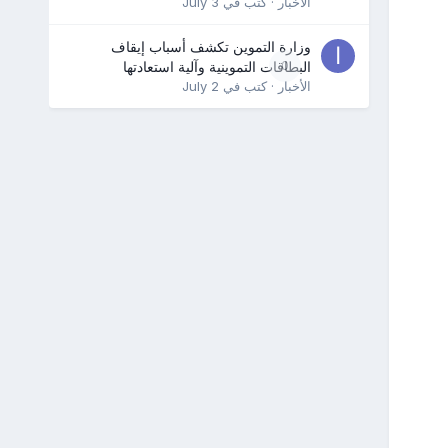
الأخبار
· كتب في
July 3
وزارة التموين تكشف أسباب إيقاف
0
البطاقات التموينية وآلية استعادتها
الأخبار
· كتب في
July 2