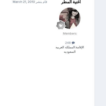
أغنية المطر
قام بنشر
March 21, 2010
Members
248
الإقامة:
المملكه العربيه
السعوديه