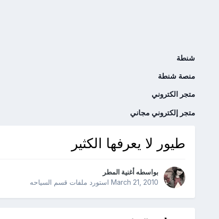
شنطة
منصة شنطة
متجر الكتروني
متجر إلكتروني مجاني
طيور لا يعرفها الكثير
بواسطه
أغنية المطر
March 21, 2010
استورد ملفات
قسم السياحه