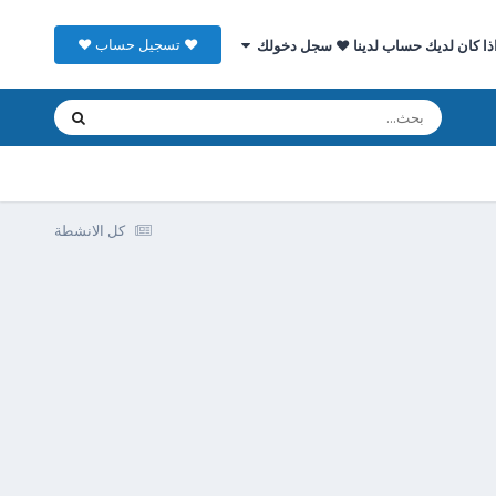
♥ تسجيل حساب ♥
ذا كان لديك حساب لدينا ♥ سجل دخولك
كل الانشطة