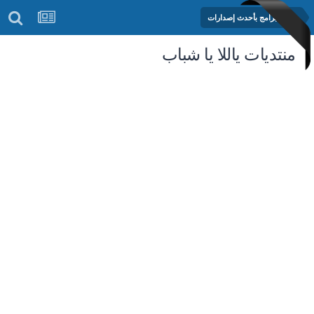
مكتبة البرامج بأحدث إصدارات
منتديات ياللا يا شباب