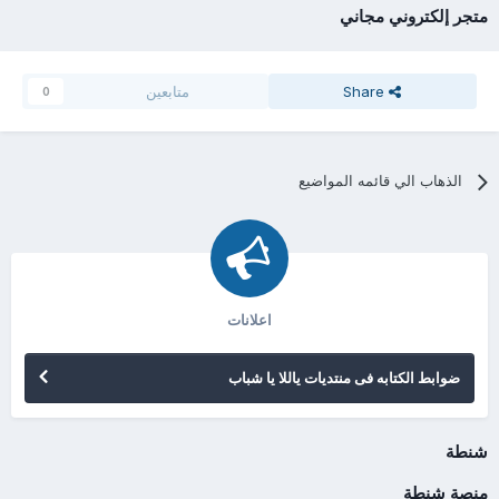
متجر إلكتروني مجاني
Share
متابعين
0
الذهاب الي قائمه المواضيع
اعلانات
ضوابط الكتابه فى منتديات ياللا يا شباب
شنطة
منصة شنطة