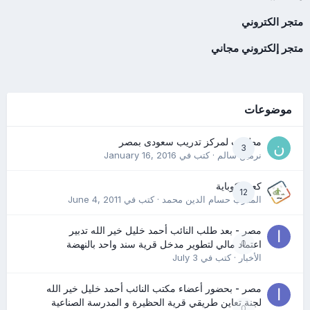
متجر الكتروني
متجر إلكتروني مجاني
موضوعات
مطلوب لمركز تدريب سعودى بمصر
3
نرمين سالم
· كتب في
January 16, 2016
كعب كوباية
12
المدرب حسام الدين محمد
· كتب في
June 4, 2011
مصر - بعد طلب النائب أحمد خليل خير الله تدبير
0
اعتماد مالي لتطوير مدخل قرية سند واحد بالنهضة
الأخبار
· كتب في
July 3
مصر - بحضور أعضاء مكتب النائب أحمد خليل خير الله
لجنة تعاين طريقي قرية الحظيرة و المدرسة الصناعية
0