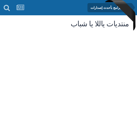
مكتبة البرامج بأحدث إصدارات
منتديات ياللا يا شباب