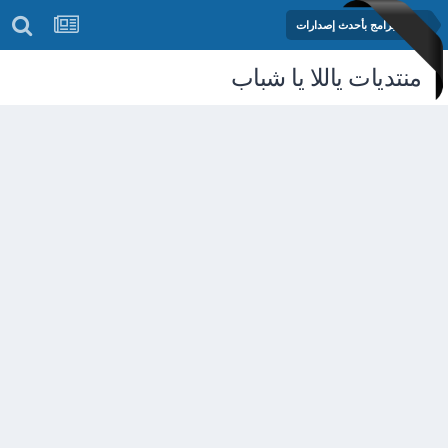
مكتبة البرامج بأحدث إصدارات
منتديات ياللا يا شباب