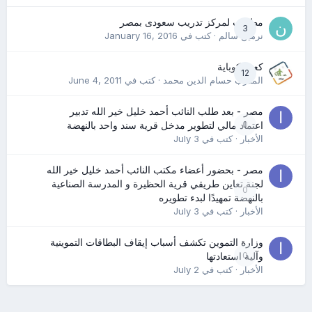
مطلوب لمركز تدريب سعودى بمصر
3
نرمين سالم
· كتب في
January 16, 2016
كعب كوباية
12
المدرب حسام الدين محمد
· كتب في
June 4, 2011
مصر - بعد طلب النائب أحمد خليل خير الله تدبير
0
اعتماد مالي لتطوير مدخل قرية سند واحد بالنهضة
الأخبار
· كتب في
July 3
مصر - بحضور أعضاء مكتب النائب أحمد خليل خير الله
لجنة تعاين طريقي قرية الحظيرة و المدرسة الصناعية
0
بالنهضة تمهيدًا لبدء تطويره
الأخبار
· كتب في
July 3
وزارة التموين تكشف أسباب إيقاف البطاقات التموينية
0
وآلية استعادتها
الأخبار
· كتب في
July 2