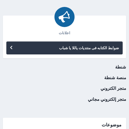
اعلانات
ضوابط الكتابه فى منتديات ياللا يا شباب
شنطة
منصة شنطة
متجر الكتروني
متجر إلكتروني مجاني
موضوعات