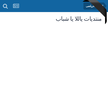
المنتدى الرياضى
منتديات ياللا يا شباب