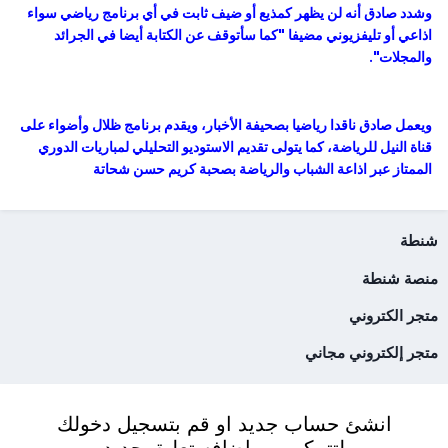
وشدد صادق أنه لن يظهر كمذيع أو ضيف ثابت في أي برنامج رياضي سواء
اذاعي أو تليفزيوني مضيفا "كما سأتوقف عن الكتابة أيضا في الجرائد
والمجلات".
ويعمل صادق ناقدا رياضيا بصحيفة الأخبار، ويقدم برنامج ظلال وأضواء على
قناة النيل للرياضة، كما يتولى تقديم الاستوديو التحليلي لمباريات الدوري
الممتاز عبر اذاعة الشباب والرياضة بصحبة كريم حسن شحاتة
شنطة
منصة شنطة
متجر الكتروني
متجر إلكتروني مجاني
انشئ حساب جديد او قم بتسجيل دخولك