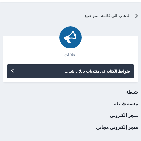
الذهاب الي قائمه المواضيع
اعلانات
ضوابط الكتابه فى منتديات ياللا يا شباب
شنطة
منصة شنطة
متجر الكتروني
متجر إلكتروني مجاني