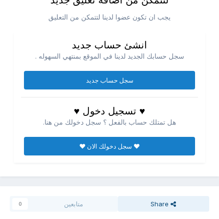
لتتمكن من اضافه تعليق جديد
يجب ان تكون عضوا لدينا لتتمكن من التعليق
انشئ حساب جديد
سجل حسابك الجديد لدينا في الموقع بمنتهي السهوله .
سجل حساب جديد
♥ تسجيل دخول ♥
هل تمتلك حساب بالفعل ؟ سجل دخولك من هنا.
♥ سجل دخولك الان ♥
Share
متابعين
0