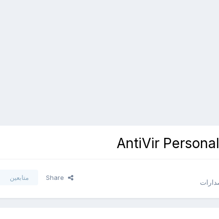
Share
متابعين
صدارات