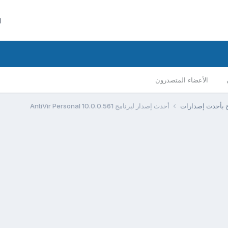
ا
الأعضاء المتصدرون
مج بأحدث إصدارات
أحدث إصدار لبرنامج AntiVir Personal 10.0.0.561