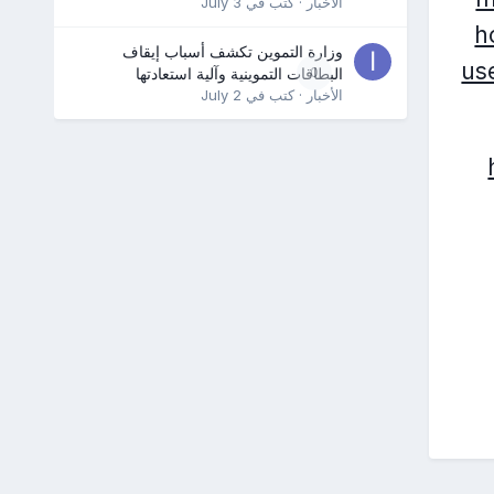
الأخبار
· كتب في
July 3
h
وزارة التموين تكشف أسباب إيقاف
us
0
البطاقات التموينية وآلية استعادتها
الأخبار
· كتب في
July 2