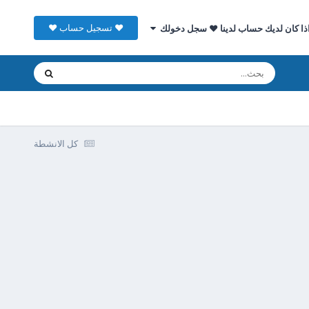
♥ تسجيل حساب ♥
ذا كان لديك حساب لدينا ♥ سجل دخولك
كل الانشطة