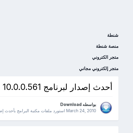
شنطة
منصة شنطة
متجر الكتروني
متجر إلكتروني مجاني
أحدث إصدار لبرنامج AntiVir Personal 10.0.0.561
بواسطه
Download
March 24, 2010
استورد ملفات
مكتبة البرامج بأحدث إ