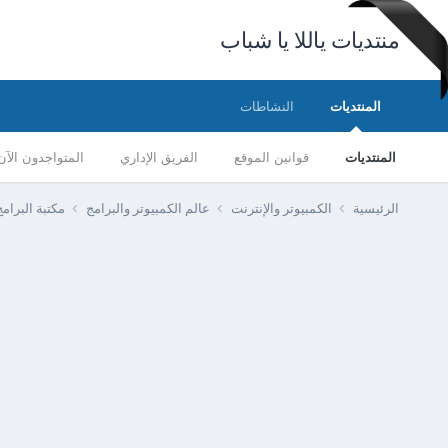
منتديات ياللا يا شباب
المنتديات
النشاطات
المنتديات
قوانين الموقع
الفريق الإداري
المتواجدون الآن
الرئيسية
الكمبيوتر والإنترنت
عالم الكمبيوتر والبرامج
مكتبة البرا