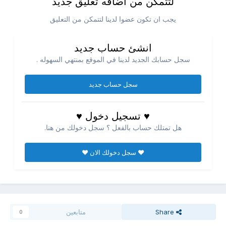
لتتمكن من اضافه تعليق جديد
يجب ان تكون عضوا لدينا لتتمكن من التعليق
انشئ حساب جديد
سجل حسابك الجديد لدينا في الموقع بمنتهي السهوله .
سجل حساب جديد
♥ تسجيل دخول ♥
هل تمتلك حساب بالفعل ؟ سجل دخولك من هنا.
♥ سجل دخولك الان ♥
Share
متابعين
0