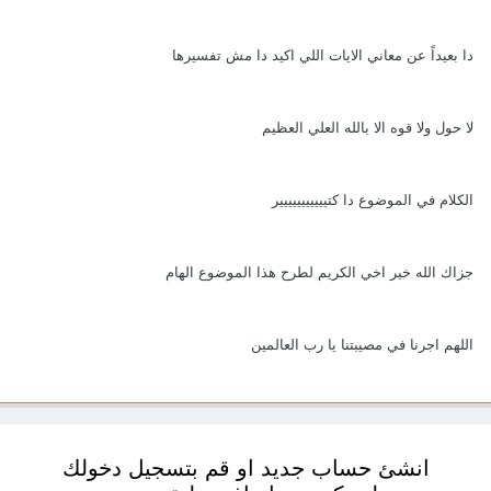
دا بعيداً عن معاني الايات اللي اكيد دا مش تفسيرها
لا حول ولا قوه الا بالله العلي العظيم
الكلام في الموضوع دا كتييييييييييير
جزاك الله خير اخي الكريم لطرح هذا الموضوع الهام
اللهم اجرنا في مصيبتنا يا رب العالمين
انشئ حساب جديد او قم بتسجيل دخولك