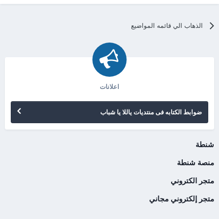
الذهاب الي قائمه المواضيع
اعلانات
ضوابط الكتابه فى منتديات ياللا يا شباب
شنطة
منصة شنطة
متجر الكتروني
متجر إلكتروني مجاني