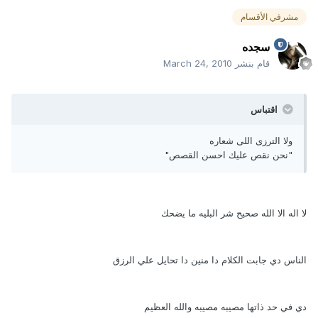
مشرفي الأقسام
سجده
قام بنشر
March 24, 2010
اقتباس
ولا الترزى اللى شعاره
"نحن نقص عليك احسن القصص"
لا اله الا الله صحيح شر البليه ما يضحك
الناس دي جابت الكلام دا منين دا تحايل علي الرزق
دي في حد ذاتها مصيبه مصيبه والله العظيم