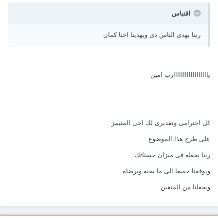
اقتباس
ربنا يهدى الناس دى ويهدينا احنا كمان
ياااااااااااااااااارب امين
كل احترامى وتقديرى لك اخى المتيمز
على طرح هذا الموضوع
ربنا يجعله فى ميزان حسناتك
ويوفقنا جميعا الى ما يحبه ويرضاه
ويجعلنا من المتقين