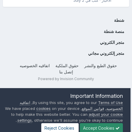
الأخبار
· كتب في
July 2
شنطة
منصة شنطة
متجر الكتروني
متجر إلكتروني مجاني
حقوق الطبع والنشر
حقوق الملكية
اتفاقيه الخصوصيه
إتصل بنا
Powered by Invision Community
Important Information
Terms of Use
By using this site, you agree to our
,
اتفاقيه
الخصوصيه
,
قوانين الموقع
, We have placed
on your device
cookies
to help make this website better. You can
adjust your cookie
settings
, otherwise we'll assume you're okay to continue..
Reject Cookies
Accept Cookies