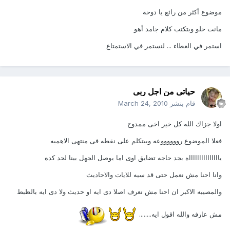
موضوع أكثر من رائع يا دوحة
مانت حلو وبتكتب كلام جامد أهو
استمر في العطاء ... لنستمر في الاستمتاع
حياتى من اجل ربى
قام بنشر
March 24, 2010
اولا جزاك الله كل خير اخى ممدوح
فعلا الموضوع رووووووعه وبيتكلم على نقطه فى منتهى الاهميه
ياااااااااااااااه بجد حاجه تضايق اوى اما يوصل الجهل بينا لحد كده
وانا احنا مش نعمل حتى قد سيه للايات والاحاديث
والمصيبه الاكبر ان احنا مش نعرف اصلا دى ايه او حديث ولا دى ايه بالظبط
مش عارفه والله اقول ايه........