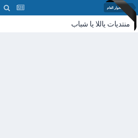
منتدى الحوار العام
منتديات ياللا يا شباب