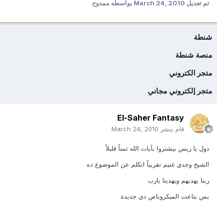
تم تعديل
March 24, 2010
بواسطه ممدوح
شنطة
منصة شنطة
متجر الكتروني
متجر إلكتروني مجاني
El-Saher Fantasy
قام بنشر
March 24, 2010
دول يا ريس بيشتروا بآيات الله ثمناً قليلاً
الشيخ وجدي غنيم تقريباً اتكلم عن الموضوع ده
ربنا يهديهم ويهدينا يارب
بس بتاعت الميكروباص دي جديدة