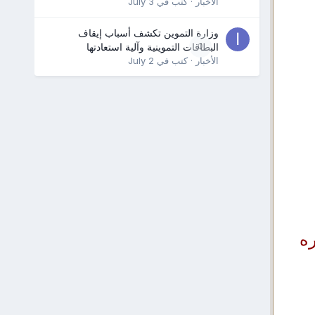
الأخبار
· كتب في
July 3
وزارة التموين تكشف أسباب إيقاف
0
البطاقات التموينية وآلية استعادتها
الأخبار
· كتب في
July 2
ه