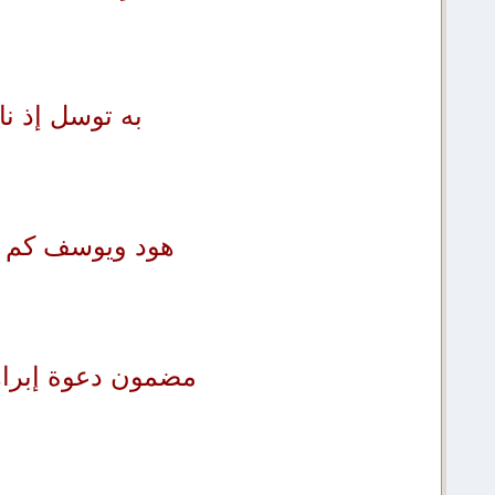
به توسل إذ نا
هود ويوسف كم خ
مضمون دعوة إبراهي