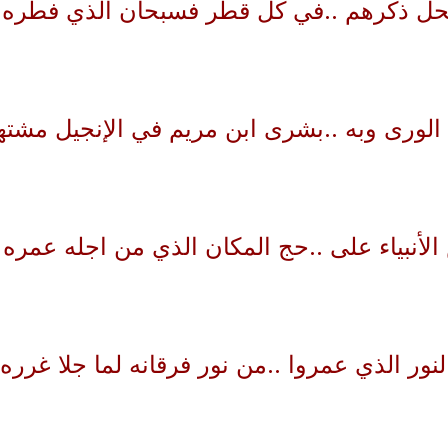
نحل ذكرهم ..في كل قطر فسبحان الذي فطره
الورى وبه ..بشرى ابن مريم في الإنجيل مشته
أنبياء على ..حج المكان الذي من اجله عمره
لنور الذي عمروا ..من نور فرقانه لما جلا غرره