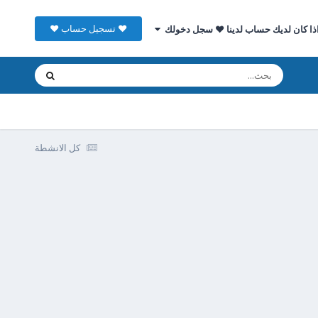
♥ تسجيل حساب ♥
ذا كان لديك حساب لدينا ♥ سجل دخولك
كل الانشطة