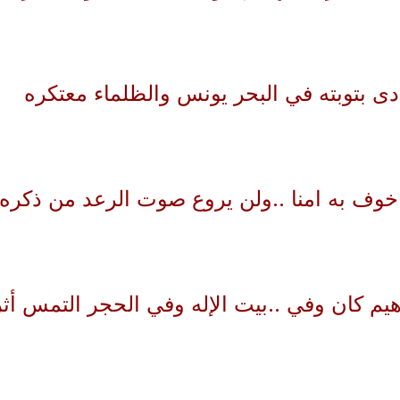
دى بتوبته في البحر يونس والظلماء معتكره
وف به امنا ..ولن يروع صوت الرعد من ذكره
م كان وفي ..بيت الإله وفي الحجر التمس أثر