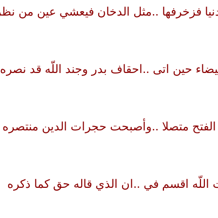
نيا فزخرفها ..مثل الدخان فيعشي عين من نظر
ضاء حين اتى ..احقاف بدر وجند اللّه قد نصره
 الفتح متصلا ..وأصبحت حجرات الدين منتصره
 اللّه اقسم في ..ان الذي قاله حق كما ذكره