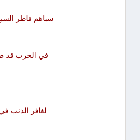
سباهم فاطر السبع
في الحرب قد صف
لغافر الذنب في