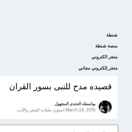
شنطة
منصة شنطة
متجر الكتروني
متجر إلكتروني مجاني
قصيده مدح للنبى بسور القران
بواسطه
الجندى المجهول
March 24, 2010
استورد ملفات
الشعر والأدب