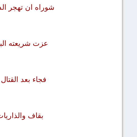
شوراه ان تهجر الد
عزت شريعته البي
فجاء بعد القتال
بقاف والذاريات