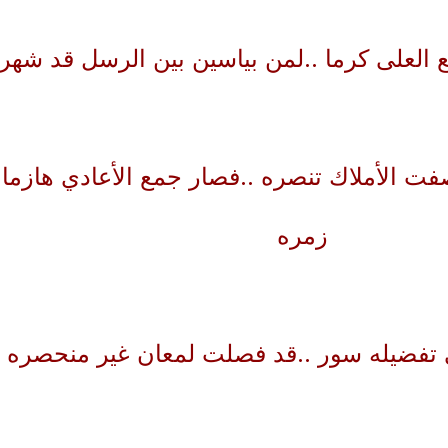
 العلى كرما ..لمن بياسين بين الرسل قد شهر
ت الأملاك تنصره ..فصار جمع الأعادي هازما
زمره
 تفضيله سور ..قد فصلت لمعان غير منحصره