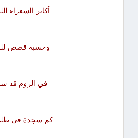
أكابر الشعراء ال
وحسبه قصص للعنك
في الروم قد شاع
كم سجدة في طلى‏