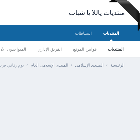
منتديات ياللا يا شباب
المنتديات
النشاطات
المنتديات
قوانين الموقع
الفريق الإداري
المتواجدون الآن
الرئيسية
المنتدى الإسلامى
المنتدى الإسلامى العام
يوم زفافي قريب