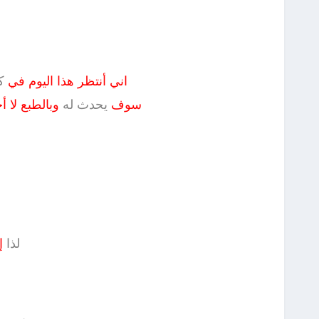
اني أنتظر هذا اليوم في
ك
سوف
يحدث له
وبالطبع لا 
لذا
إ