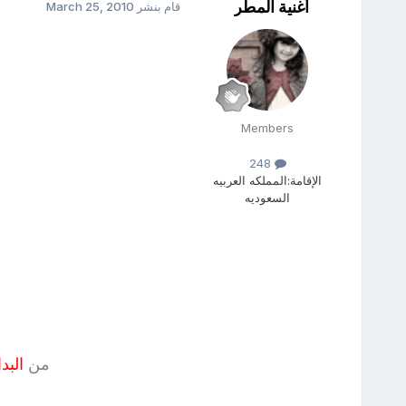
أغنية المطر
قام بنشر
March 25, 2010
Members
248
الإقامة:
المملكه العربيه
السعوديه
من
البد