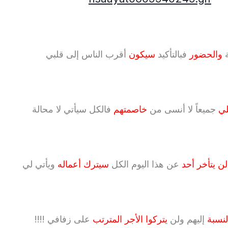
ة
والحضور
فبالتأكيد
سيكون
أقرب الناس إلى قلبي
لي
جميعاً لا أنسى من
خاصمتهم
فالكل سيأتي لا محالة
ن يتأخر أحد
عن هذا اليوم الكل
سيترك أعماله
ويأتي لي
لنسبة
إليهم ولن
يتركوا الأجر المترتب
على زفافي !!!!