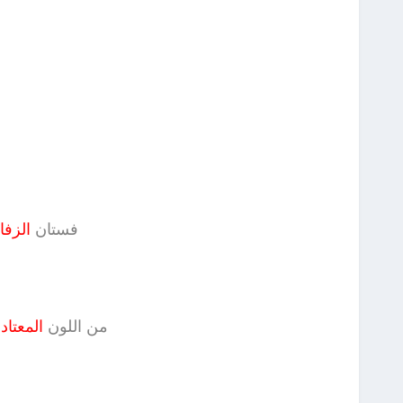
فستان
الزف
من اللون
المعتاد