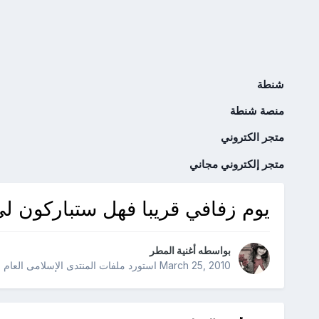
شنطة
منصة شنطة
متجر الكتروني
متجر إلكتروني مجاني
يوم زفافي قريبا فهل ستباركون لي 
بواسطه
أغنية المطر
March 25, 2010
استورد ملفات
المنتدى الإسلامى العام