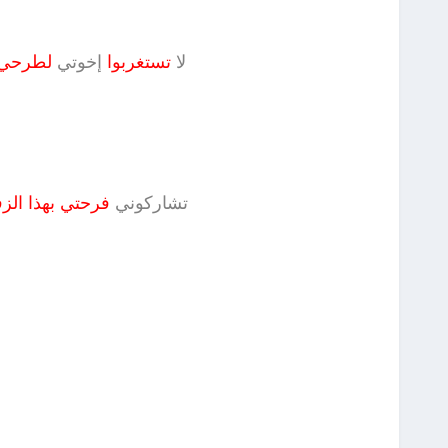
لا
تستغربوا
إخوتي
لطرحي
تشاركوني
فرحتي بهذا ال