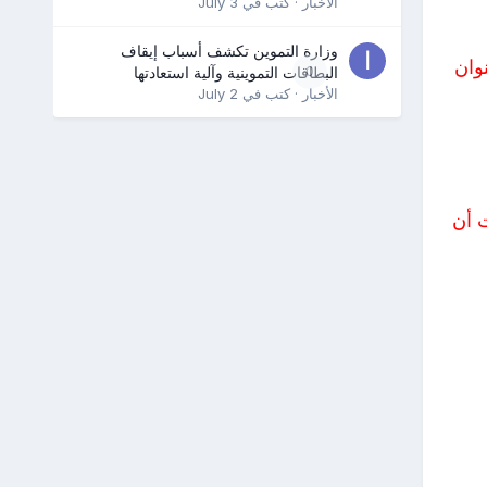
الأخبار
· كتب في
July 3
وزارة التموين تكشف أسباب إيقاف
وان
0
البطاقات التموينية وآلية استعادتها
الأخبار
· كتب في
July 2
 أن