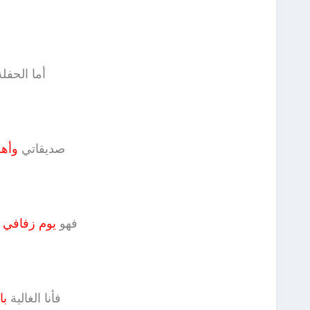
أما الحفل
صديقاتي
وأه
فهو
يوم زفافي ل
فأنا الغالية
با