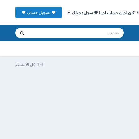
♥ تسجيل حساب ♥
ذا كان لديك حساب لدينا ♥ سجل دخولك
كل الانشطة