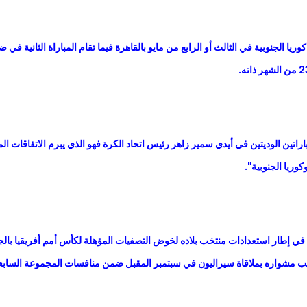
يا الجنوبية في الثالث أو الرابع من مايو بالقاهرة فيما تقام المباراة الثانية في ض
راتين الوديتين في أيدي سمير زاهر رئيس اتحاد الكرة فهو الذي يبرم الاتفاقات الما
وريا الجنوبية".
 في إطار استعدادات منتخب بلاده لخوض التصفيات المؤهلة لكأس أمم أفريقيا بالج
للقب مشواره بملاقاة سيراليون في سبتمبر المقبل ضمن منافسات المجموعة السابع