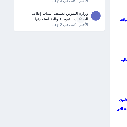
الأخبار
· كتب في
July 3
وزارة التموين تكشف أسباب إيقاف
0
البطاقات التموينية وآلية استعادتها
يافة
الأخبار
· كتب في
July 2
لية
ابون
ة التي