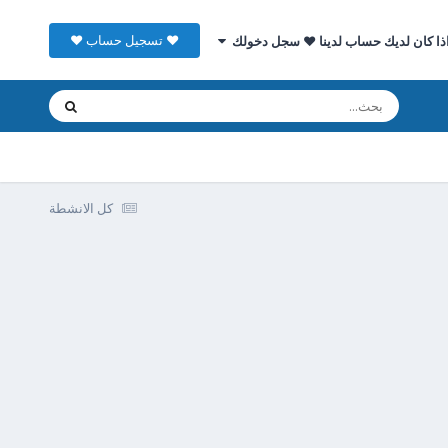
♥ تسجيل حساب ♥
ذا كان لديك حساب لدينا ♥ سجل دخولك
كل الانشطة