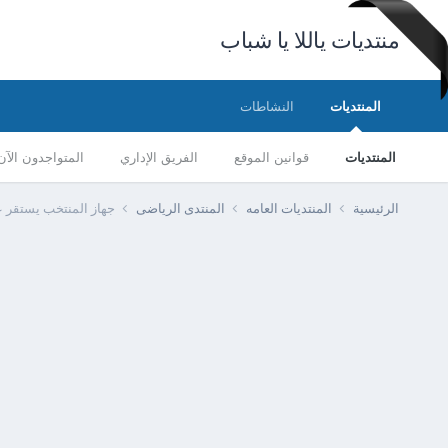
منتديات ياللا يا شباب
المنتديات
النشاطات
المنتديات
قوانين الموقع
الفريق الإداري
المتواجدون الآن
الرئيسية
المنتديات العامه
المنتدى الرياضى
جهاز المنتخب يستقر عل