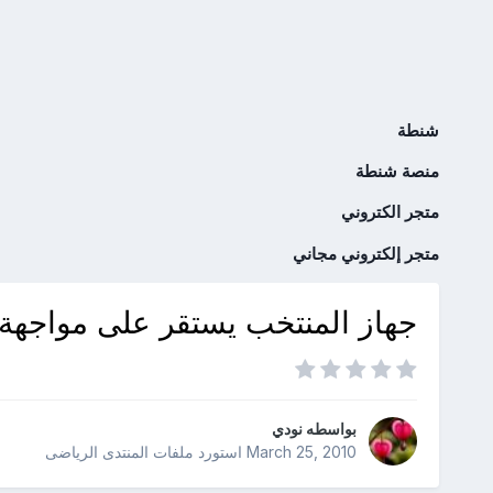
شنطة
منصة شنطة
متجر الكتروني
متجر إلكتروني مجاني
جهاز المنتخب يستقر على مواجهة م
بواسطه
نودي
March 25, 2010
استورد ملفات
المنتدى الرياضى