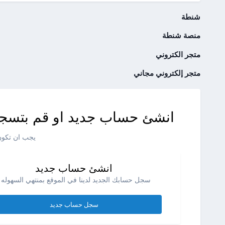
شنطة
منصة شنطة
متجر الكتروني
متجر إلكتروني مجاني
انشئ حساب جديد او قم بتسجي
يجب ان تكون 
انشئ حساب جديد
سجل حسابك الجديد لدينا في الموقع بمنتهي السهوله .
سجل حساب جديد