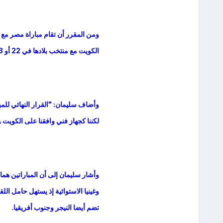
ومن المقرر أن تقام مباراة مصر مع كور
الكويت مع منتخب بلادها في 22 أو 23 من الشهر ذاته.
وأضاف سليمان: "القرار النهائي للمبا
لكننا كجهاز فني وافقنا على الكويت وك
وأشار سليمان إلى أن المباراتين هما
وغينيا الاستوائية إذ يستهل حامل ا
تضم أيضا النيجر وجنوب أفريقيا.