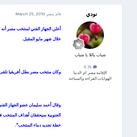
نودي
قام بنشر
March 25, 2010
أعلن الجهاز الفني لمنتخب مصر أنه 
خلال شهر مايو المقبل.
شباب ياللا يا شباب
6.3k
وكان منتخب مصر بطل أفريقيا تلقى عر
الإقامة:
مصر ام الدنيا
الهوايات:
القراءة والسباحة
وقال أحمد سليمان عضو الجهاز الفن
الجنوبية سيحققان أهداف المنتخب في 
خطة تجديد دماء المنتخب".