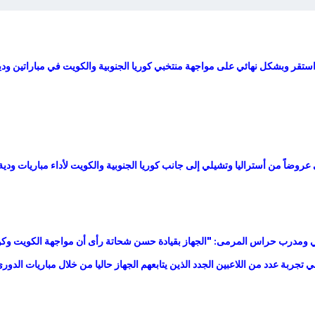
استقر وبشكل نهائي على مواجهة منتخبي كوريا الجنوبية والكويت في مباراتين ودي
وضاً من أستراليا وتشيلي إلى جانب كوريا الجنوبية والكويت لأداء مباريات ودية
ي ومدرب حراس المرمى: "الجهاز بقيادة حسن شحاتة رأى أن مواجهة الكويت وكو
تجربة عدد من اللاعبين الجدد الذين يتابعهم الجهاز حاليا من خلال مباريات الدو