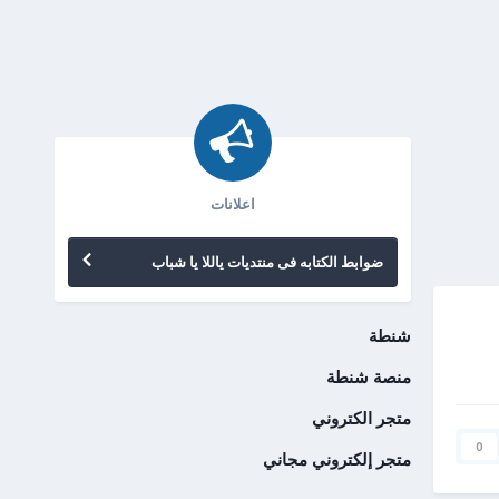
اعلانات
ضوابط الكتابه فى منتديات ياللا يا شباب
شنطة
منصة شنطة
متجر الكتروني
0
متجر إلكتروني مجاني