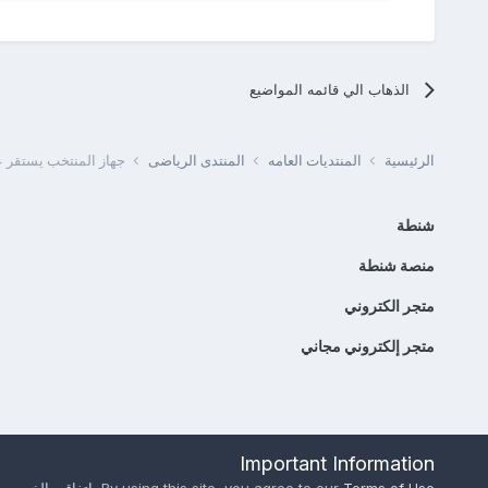
الذهاب الي قائمه المواضيع
الرئيسية
المنتديات العامه
المنتدى الرياضى
جهاز المنتخب يستقر عل
شنطة
منصة شنطة
متجر الكتروني
متجر إلكتروني مجاني
Important Information