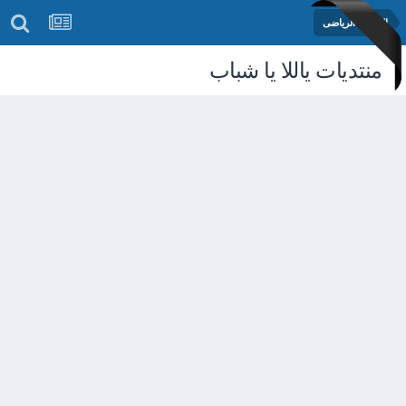
المنتدى الرياضى
منتديات ياللا يا شباب