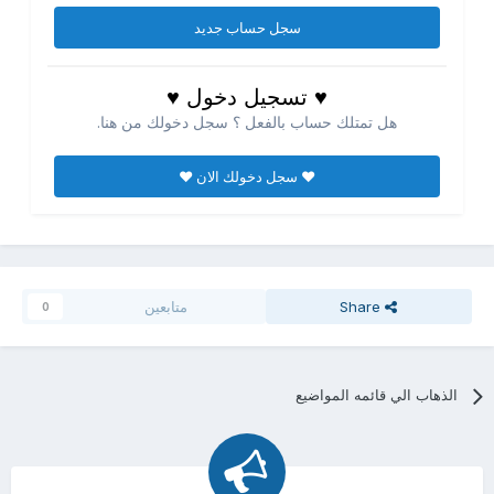
سجل حساب جديد
♥ تسجيل دخول ♥
هل تمتلك حساب بالفعل ؟ سجل دخولك من هنا.
♥ سجل دخولك الان ♥
Share
متابعين
0
الذهاب الي قائمه المواضيع