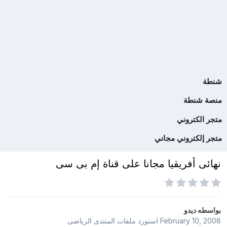
شنطة
منصة شنطة
متجر الكتروني
متجر إلكتروني مجاني
نهائى أفريقيا مجانا على قناة إم بى سى
بواسطه
ديدو
February 10, 2008
استورد ملفات
المنتدى الرياضى