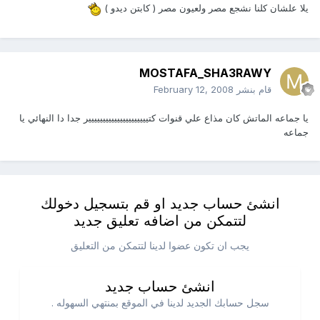
يلا علشان كلنا نشجع مصر ولعيون مصر ( كابتن ديدو )
MOSTAFA_SHA3RAWY
قام بنشر
February 12, 2008
يا جماعه الماتش كان مذاع علي قنوات كتييييييييييييييييييييير جدا دا النهائي يا
جماعه
انشئ حساب جديد او قم بتسجيل دخولك
لتتمكن من اضافه تعليق جديد
يجب ان تكون عضوا لدينا لتتمكن من التعليق
انشئ حساب جديد
سجل حسابك الجديد لدينا في الموقع بمنتهي السهوله .