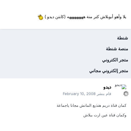
يلا وأهو أبوبلاش كتر منة هههههههههه (كابتن ديدو )
شنطة
منصة شنطة
متجر الكتروني
متجر إلكتروني مجاني
ديدو
قام بنشر
February 10, 2008
كمان قناة دريم هتذيع الماتش مجانا ياجماعة
وكمان قناة عين ارت ببلاش