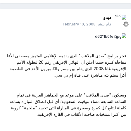
ديدو
قام بنشر
February 10, 2008
فجر برنامج "صدى الملاعب" الذي يقدمه الإعلامي المتميز مصطفى الأغا
مفاجأة كبيرة حينما أعلن أن النهائي الإفريقي رقم 26 لبطولة الأمم
الإفريقية غانا 2008 الذي يقام بين مصر والكاميرون الأحد في العاصمة
أكرا سيتم بثه مباشرة على قناة إم بي سي.
وسيكون "صدى الملاعب" على موعد مع الجماهير العربية في تمام
الساعة السابعة مساء بتوقيت السعودية؛ أي قبل انطلاق المباراة بساعة
كاملة ليتابع كل كبيرة وصغيرة في المباراة التي تجسد "ملحمة" كروية
بين أكبر المنتخبات صاحبة الألقاب في القارة الإفريقية.