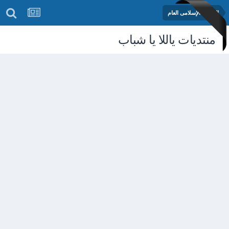
المنتدى الإسلامى العام
منتديات ياللا يا شباب