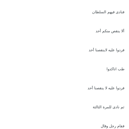
فنادى فيهم السلطان
ألا ينقص منكم أحد
فردوا عليه لاينقصنا أحد
طب اتاكدوا
فردوا عليه لا ينقصنا أحد
ثم نادى للمرة الثالثة
فقام رجل وقال