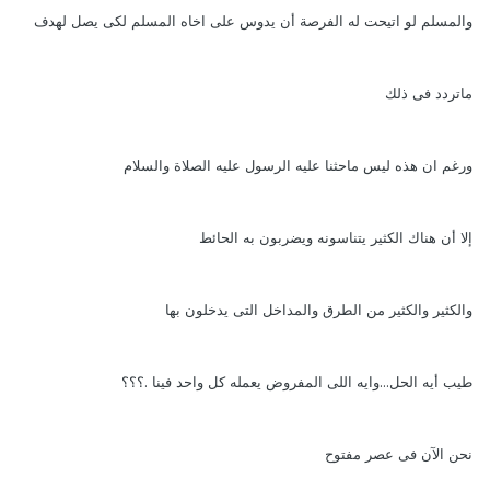
والمسلم لو اتيحت له الفرصة أن يدوس على اخاه المسلم لكى يصل لهدف
ماتردد فى ذلك
ورغم ان هذه ليس ماحثنا عليه الرسول عليه الصلاة والسلام
إلا أن هناك الكثير يتناسونه ويضربون به الحائط
والكثير والكثير من الطرق والمداخل التى يدخلون بها
طيب أيه الحل...وايه اللى المفروض يعمله كل واحد فينا .؟؟؟
نحن الآن فى عصر مفتوح