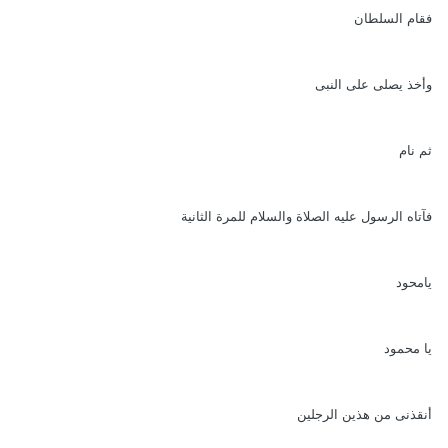
فقام السلطان
وأخذ يصلى على النبى
ثم نام
فآتاه الرسول عليه الصلاة والسلام للمرة الثانية
يامحود
يا محمود
أنقذنى من هذين الرجلين