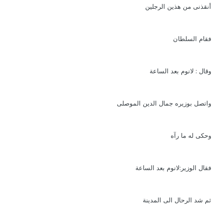
أنقذنى من هذين الرجلين
فقام السلطان
وقال : لانوم بعد الساعة
واتصل بوزيره جمال الدين الموصلى
وحكى له ما رآه
فقال الوزير:لانوم بعد الساعة
ثم شد الرحال الى المدينة