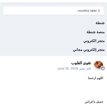
3 months later...
شنطة
منصة شنطة
متجر الكتروني
متجر إلكتروني مجاني
تقوى القلوب
قام بنشر
June 16, 2008
اللهم ارحمنا
جميل يا فراس