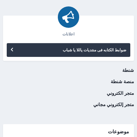
اعلانات
ضوابط الكتابه فى منتديات ياللا يا شباب
شنطة
منصة شنطة
متجر الكتروني
متجر إلكتروني مجاني
موضوعات