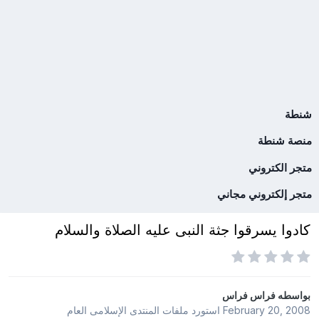
شنطة
منصة شنطة
متجر الكتروني
متجر إلكتروني مجاني
كادوا يسرقوا جثة النبى عليه الصلاة والسلام
بواسطه
فراس فراس
February 20, 2008
استورد ملفات
المنتدى الإسلامى العام