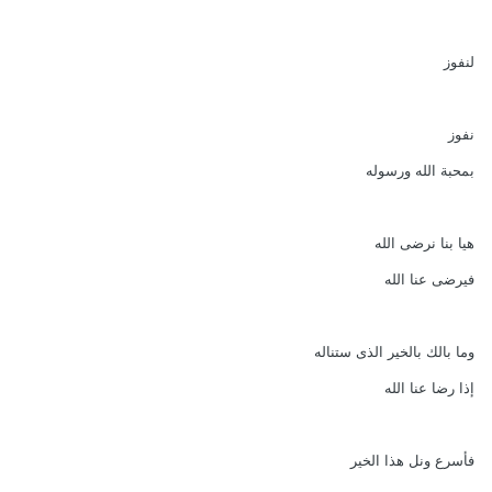
لنفوز
نفوز
بمحبة الله ورسوله
هيا بنا نرضى الله
فيرضى عنا الله
وما بالك بالخير الذى ستناله
إذا رضا عنا الله
فأسرع ونل هذا الخير