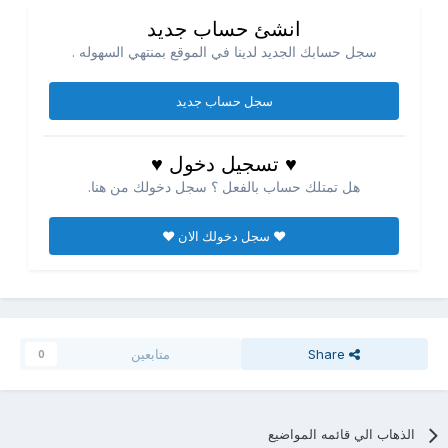
انشئ حساب جديد
سجل حسابك الجديد لدينا في الموقع بمنتهي السهوله .
سجل حساب جديد
♥ تسجيل دخول ♥
هل تمتلك حساب بالفعل ؟ سجل دخولك من هنا.
♥ سجل دخولك الان ♥
Share
متابعين
0
الذهاب الي قائمه المواضيع