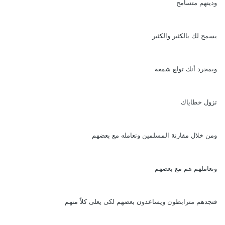
ودينهم متسامح
يسمح لك بالكثير والكثير
وبمجرد أنك تولع شمعة
تزول خطاياك
ومن خلال مقارنة المسلمين وتعامله مع بعضهم
وتعاملهم هم مع بعضهم
فتجدهم مترابطون ويساعدون بعضهم لكى يعلى كلاً منهم