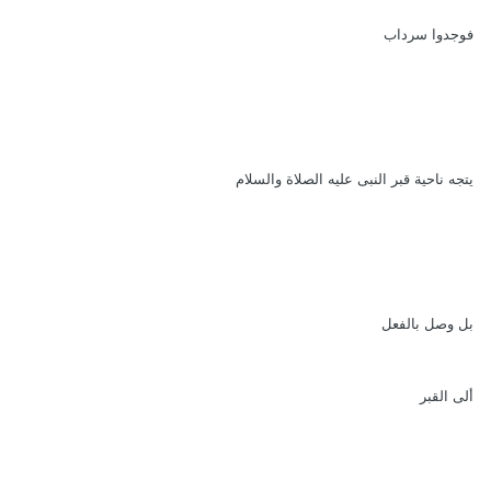
فوجدوا سرداب
يتجه ناحية قبر النبى عليه الصلاة والسلام
بل وصل بالفعل
ألى القبر