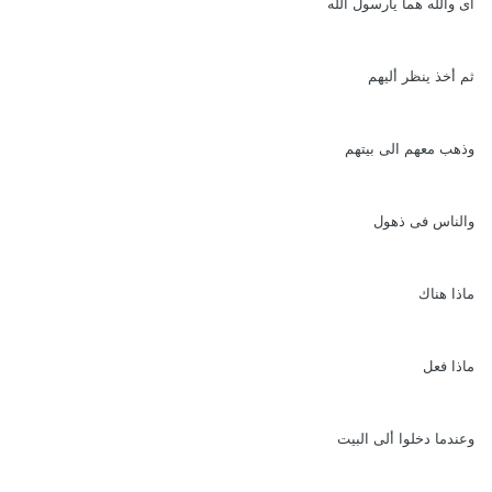
أى والله هما يارسول الله
ثم أخذ ينظر أليهم
وذهب معهم الى بيتهم
والناس فى ذهول
ماذا هناك
ماذا فعل
وعندما دخلوا ألى البيت