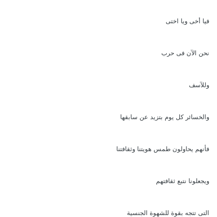
فيا أخى ويا اختى
نحن الآن فى حرب
وللآسف
والخسائر كل يوم بتزيد عن سابقها
فأنهم يحاولون طمس هويتنا وثقافتنا
ويجعلونا نتبع ثقافتهم
التى تتجه بقوة للشهوة الجنسية