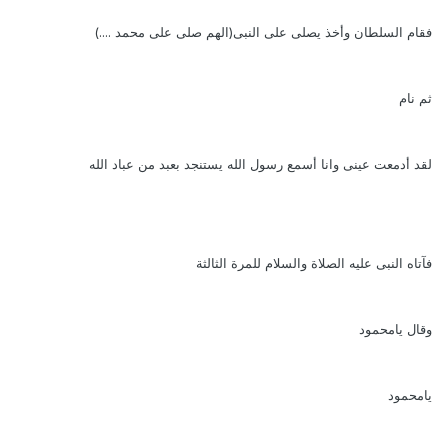
فقام السلطان وأخذ يصلى على النبى(الهم صلى على محمد ....)
ثم نام
لقد أدمعت عينى وانا أسمع رسول الله يستنجد بعبد من عباد الله
فآتاه النبى عليه الصلاة والسلام للمرة الثالثة
وقال يامحمود
يامحمود