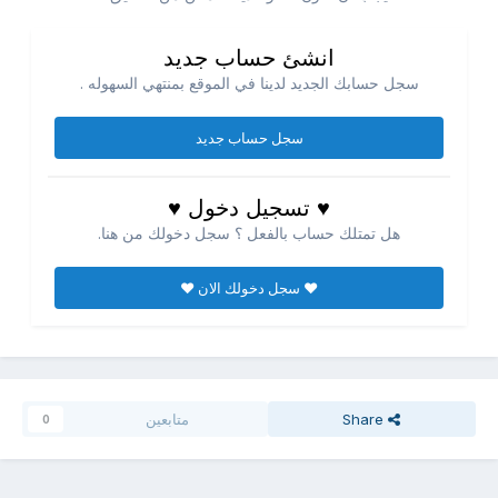
انشئ حساب جديد
سجل حسابك الجديد لدينا في الموقع بمنتهي السهوله .
سجل حساب جديد
♥ تسجيل دخول ♥
هل تمتلك حساب بالفعل ؟ سجل دخولك من هنا.
♥ سجل دخولك الان ♥
Share
متابعين
0