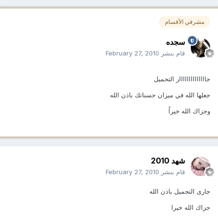
مشرفي الأقسام
سجده
قام بنشر
February 27, 2010
جاااااااااااااار التحميل
جعلها الله في ميزان حسناتك باذن الله
وجزاك الله خيراُ
شهد 2010
قام بنشر
February 27, 2010
جارى التحميل باذن الله
جزاك الله خيرا