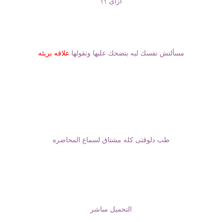
ازاى ؟؟
مسألتش نفسك ليه بتضحك عليها وتقولها
علاقه
بريئه
طب دلوقتى كله مشتاق لسماع المحاضره
التحميل مباشر