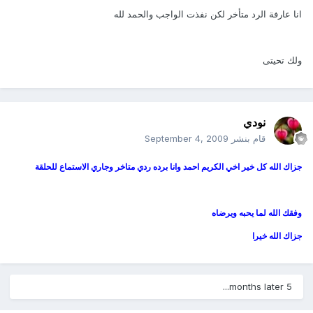
انا عارفة الرد متأخر لكن نفذت الواجب والحمد لله
ولك تحيتى
نودي
قام بنشر
September 4, 2009
جزاك الله كل خير اخي الكريم احمد وانا برده ردي متاخر وجاري الاستماع للحلقة
وفقك الله لما يحبه ويرضاه
جزاك الله خيرا
5 months later...