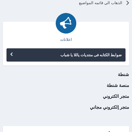
الذهاب الي قائمه المواضيع
اعلانات
ضوابط الكتابه فى منتديات ياللا يا شباب
شنطة
منصة شنطة
متجر الكتروني
متجر إلكتروني مجاني