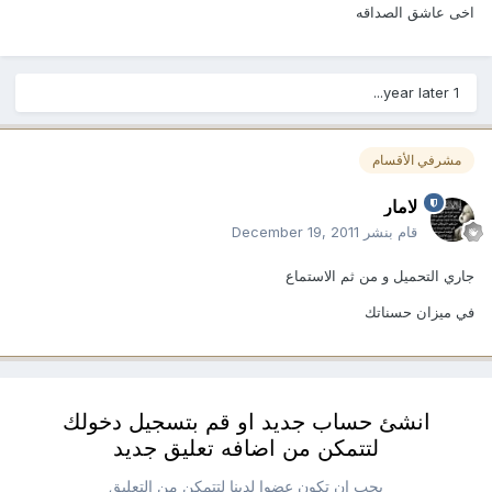
اخى عاشق الصداقه
1 year later...
مشرفي الأقسام
لامار
قام بنشر
December 19, 2011
جاري التحميل و من ثم الاستماع
في ميزان حسناتك
انشئ حساب جديد او قم بتسجيل دخولك
لتتمكن من اضافه تعليق جديد
يجب ان تكون عضوا لدينا لتتمكن من التعليق