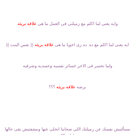
وايه يعنى لما اكلم مع زميلتى فى العمل ما هى
علاقه
بريئه
ايه يعنى لما اكلم مع ده. ده زى اخويا ما هى
علاقه
بريئه
(( نفس البنت ))
ولما نخسر فى الاخر خسائر نفسيه وجسديه وشرفيه
برضه
علاقه
بريئه
؟؟؟
مسألتيش نفسك عن زميلتك اللى صحابنا اتخلى عنها ومشفتيش بقى حالها