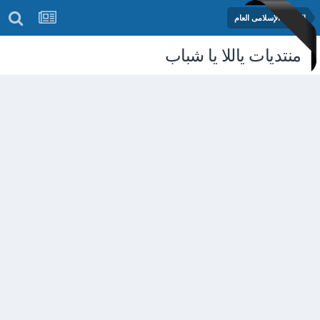
المنتدى الإسلامى العام
منتديات ياللا يا شباب