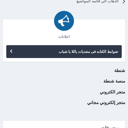
الذهاب الي قائمه المواضيع
اعلانات
ضوابط الكتابه فى منتديات ياللا يا شباب
شنطة
منصة شنطة
متجر الكتروني
متجر إلكتروني مجاني
موضوعات