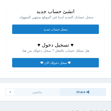
انشئ حساب جديد
سجل حسابك الجديد لدينا في الموقع بمنتهي السهوله .
سجل حساب جديد
♥ تسجيل دخول ♥
هل تمتلك حساب بالفعل ؟ سجل دخولك من هنا.
♥ سجل دخولك الان ♥
Share
متابعين
0