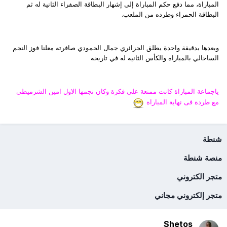
المباراة، مما دفع حكم المباراة إلى إشهار البطاقة الصفراء الثانية له ثم
البطاقة الحمراء وطرده من الملعب.
وبعدها بدقيقة واحدة يطلق الجزائري جمال الحمودي صافرته معلنا فوز النجم
الساحالي بالمباراة والكأس الثانية له في تاريخه
ياجماعة المباراة كانت ممتعة على فكرة وكان نجمها الاول امين الشرميطى
مع طردة فى نهاية المباراة
شنطة
منصة شنطة
متجر الكتروني
متجر إلكتروني مجاني
Shetos