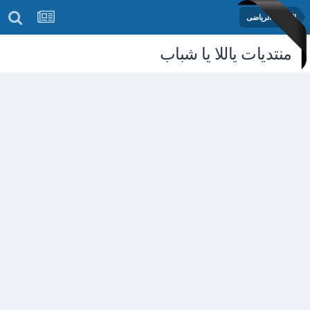
المنتدى الرياضى
منتديات ياللا يا شباب