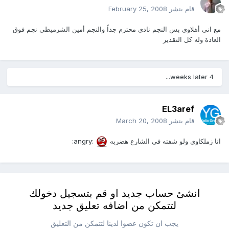
قام بنشر
February 25, 2008
مع انى أهلاوى بس النجم نادى محترم جداً والنجم أمين الشرميطى نجم فوق
العادة وله كل التقدير
4 weeks later...
EL3aref
قام بنشر
March 20, 2008
انا زملكاوى ولو شفته فى الشارع هضربه
:angry:
انشئ حساب جديد او قم بتسجيل دخولك
لتتمكن من اضافه تعليق جديد
يجب ان تكون عضوا لدينا لتتمكن من التعليق