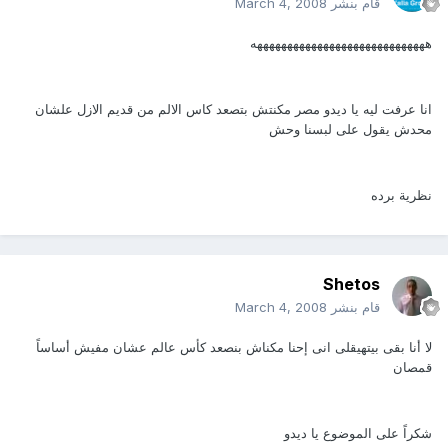
قام بنشر
March 4, 2008
هههههههههههههههههههههههههههههه
انا عرفت ليه يا ديدو مصر مكنتش بتصعد كاس الالم من قديم الازل علشان
محدش يقول على لبسنا وحش
نظرية برده
Shetos
قام بنشر
March 4, 2008
لا أنا بقى بيتهيقلى انى إحنا مكناش بنصعد كأس عالم عشان مفيش أساساً
قمصان
شكراً على الموضوع يا ديدو