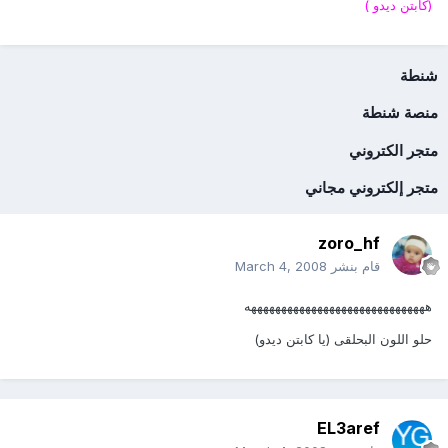
(كابتن ديدو )
شنطة
منصة شنطة
متجر الكتروني
متجر إلكتروني مجاني
zoro_hf
قام بنشر
March 4, 2008
ههههههههههههههههههههههههههههههه
حلو اللون البحلقى (يا كابتن ديدو)
EL3aref