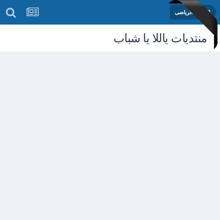
المنتدى الرياضى
منتديات ياللا يا شباب