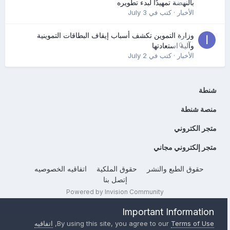
بالنهضة تمهيدًا لبدء تطويره
الأخبار
· كتب في
July 3
وزارة التموين تكشف أسباب إيقاف البطاقات التموينية
0
وآلية استعادتها
الأخبار
· كتب في
July 2
شنطة
منصة شنطة
متجر الكتروني
متجر إلكتروني مجاني
حقوق الطبع والنشر
حقوق الملكية
اتفاقيه الخصوصيه
إتصل بنا
Powered by Invision Community
Important Information
Terms of Use
By using this site, you agree to our
,
اتفاقيه