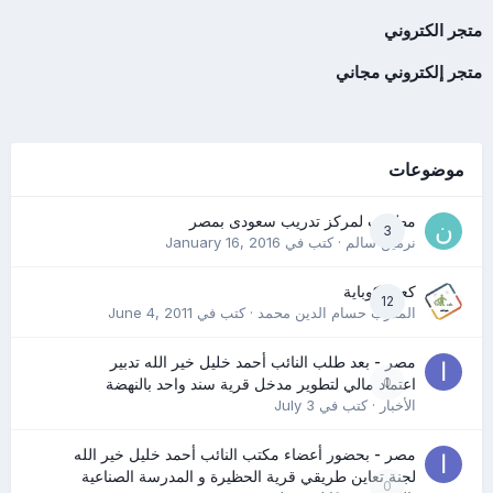
متجر الكتروني
متجر إلكتروني مجاني
موضوعات
مطلوب لمركز تدريب سعودى بمصر
3
نرمين سالم
· كتب في
January 16, 2016
كعب كوباية
12
المدرب حسام الدين محمد
· كتب في
June 4, 2011
مصر - بعد طلب النائب أحمد خليل خير الله تدبير
0
اعتماد مالي لتطوير مدخل قرية سند واحد بالنهضة
الأخبار
· كتب في
July 3
مصر - بحضور أعضاء مكتب النائب أحمد خليل خير الله
لجنة تعاين طريقي قرية الحظيرة و المدرسة الصناعية
0