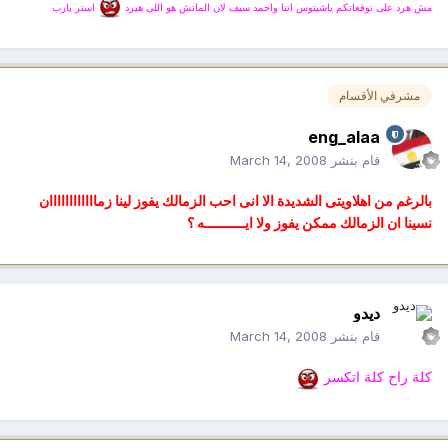
مش هرد على توقعاتكم ياشيتوس انتا واحمد سيف لان الماتش هو اللى هيرد
استر يارب
مشرفي الأقسام
eng_alaa
قام بنشر
March 14, 2008
بالرغم من اهلاويتى الشديدة الا انى احب الزمالك يفوز لينا زماااااااااااان
نسينا ان الزمالك ممكن يفوز ولا ايــــــــــه ؟
ديدو
قام بنشر
March 14, 2008
كلة راح كلة اتكسر