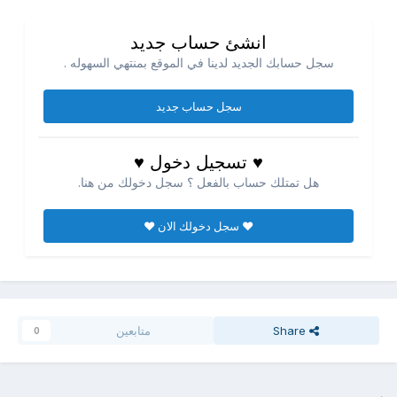
انشئ حساب جديد
سجل حسابك الجديد لدينا في الموقع بمنتهي السهوله .
سجل حساب جديد
♥ تسجيل دخول ♥
هل تمتلك حساب بالفعل ؟ سجل دخولك من هنا.
♥ سجل دخولك الان ♥
Share
متابعين
0