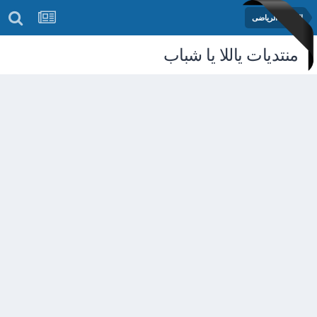
المنتدى الرياضى
منتديات ياللا يا شباب