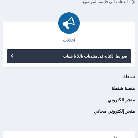
الذهاب الي قائمه المواضيع
اعلانات
ضوابط الكتابه فى منتديات ياللا يا شباب
شنطة
منصة شنطة
متجر الكتروني
متجر إلكتروني مجاني