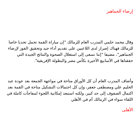
إرضاء الجماهير
وقال محمد حلمي المدرب العام للزمالك "إن مباراة القمة تحمل تحديا خاصا
للزمالك فهناك إصرار لدى اللاعبين على تقديم أداء جيد وتحقيق الفوز لإرضاء
الجماهير"، مضيفا "إننا نسعى إلى استغلال الصحوة والنتائج الجيدة التي
حققناها في الأسابيع الأخيرة بكأس مصر والبطولة الإفريقية".
وأضاف المدرب العام أن كل الأوراق متاحة في مواجهة الجمعة بعد عودة عبد
الحليم علي ومصطفى جعفر، وإن كل احتمالات التشكيل متاحة في القمة بعد
اكتمال الصفوف إلى حد كبير، ولكنه استبعد إمكانية اللجوء لمفاجآت كاملة في
اللقاء سواء في الزمالك أم في الأهلي
الأهلى