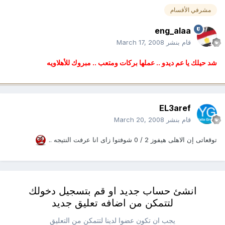
مشرفي الأقسام
eng_alaa
قام بنشر
March 17, 2008
شد حيلك يا عم ديدو .. عملها بركات ومتعب .. مبروك للأهلاويه
EL3aref
قام بنشر
March 20, 2008
توقعاتى إن الاهلى هيفوز 2 / 0 شوفتوا زاى انا عرفت النتيجه ..
انشئ حساب جديد او قم بتسجيل دخولك
لتتمكن من اضافه تعليق جديد
يجب ان تكون عضوا لدينا لتتمكن من التعليق