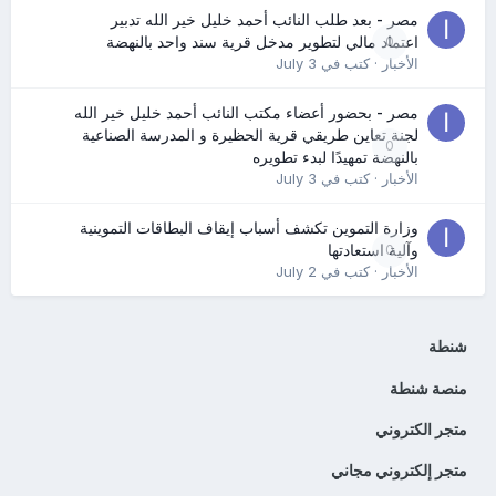
مصر - بعد طلب النائب أحمد خليل خير الله تدبير
0
اعتماد مالي لتطوير مدخل قرية سند واحد بالنهضة
الأخبار
· كتب في
July 3
مصر - بحضور أعضاء مكتب النائب أحمد خليل خير الله
لجنة تعاين طريقي قرية الحظيرة و المدرسة الصناعية
0
بالنهضة تمهيدًا لبدء تطويره
الأخبار
· كتب في
July 3
وزارة التموين تكشف أسباب إيقاف البطاقات التموينية
0
وآلية استعادتها
الأخبار
· كتب في
July 2
شنطة
منصة شنطة
متجر الكتروني
متجر إلكتروني مجاني