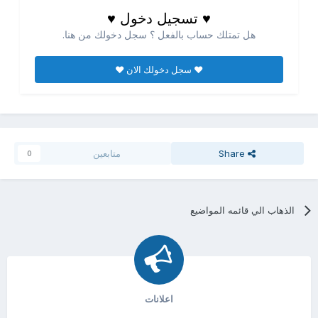
♥ تسجيل دخول ♥
هل تمتلك حساب بالفعل ؟ سجل دخولك من هنا.
♥ سجل دخولك الان ♥
Share
متابعين
0
الذهاب الي قائمه المواضيع
اعلانات