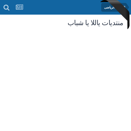
المنتدى الرياضى
منتديات ياللا يا شباب