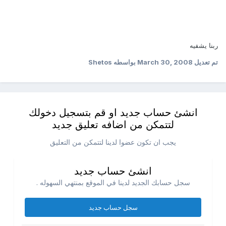
ربنا يشفيه
تم تعديل
March 30, 2008
بواسطه Shetos
انشئ حساب جديد او قم بتسجيل دخولك
لتتمكن من اضافه تعليق جديد
يجب ان تكون عضوا لدينا لتتمكن من التعليق
انشئ حساب جديد
سجل حسابك الجديد لدينا في الموقع بمنتهي السهوله .
سجل حساب جديد