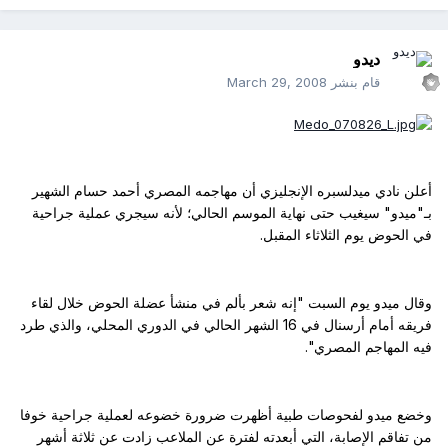
ديدو
قام بنشر
March 29, 2008
أعلن نادي ميدلسبره الإنجليزي أن مهاجمه المصري أحمد حسام الشهير
بـ"ميدو" سيغيب حتى نهاية الموسم الحالي؛ لأنه سيجري عملية جراحية
في الحوض يوم الثلاثاء المقبل.
وقال ميدو يوم السبت "إنه شعر بألم في منشأ عضلة الحوض خلال لقاء
فريقه أمام أرسنال في 16 الشهر الحالي في الدوري المحلي، والذي طرد
فيه المهاجم المصري".
وخضع ميدو لفحوصات طبية أظهرت ضرورة خضوعه لعملية جراحية خوفا
من تفاقم الإصابة، التي أبعدته لفترة عن الملاعب زادت عن ثلاثة أشهر