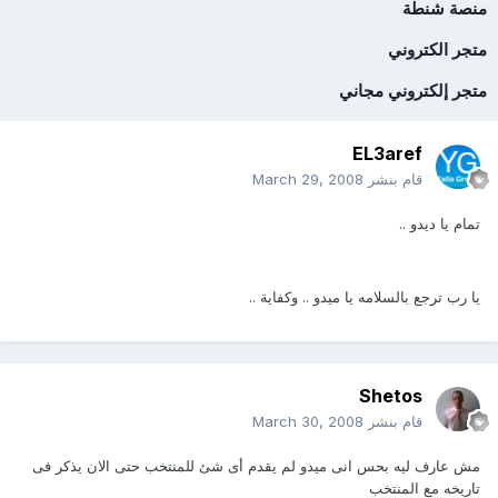
منصة شنطة
متجر الكتروني
متجر إلكتروني مجاني
EL3aref
قام بنشر
March 29, 2008
تمام يا ديدو ..
يا رب ترجع بالسلامه يا ميدو .. وكفاية ..
Shetos
قام بنشر
March 30, 2008
مش عارف ليه بحس انى ميدو لم يقدم أى شئ للمنتخب حتى الان يذكر فى
تاريخه مع المنتخب