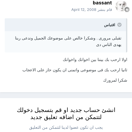
bassant
قام بنشر
April 12, 2008
اقتباس
تقبلى مرورى . وشكرا خالص على موضوعك الجميل وندعى ربنا
يهدى الناس دى
اولا ارحب بك بيننا بين اخواتك واخوانك
ثانيا ارحب بك فى موضوعى واتمنى ان يكون حاز على الاعجاب
شكرا لمرورك
انشئ حساب جديد او قم بتسجيل دخولك
لتتمكن من اضافه تعليق جديد
يجب ان تكون عضوا لدينا لتتمكن من التعليق