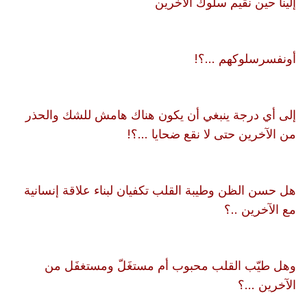
إلينا حين نقيم سلوك الآخرين
أونفسرسلوكهم ...؟!
إلى أي درجة ينبغي أن يكون هناك هامش للشك والحذر
من الآخرين حتى لا نقع ضحايا ...؟!
هل حسن الظن وطيبة القلب تكفيان لبناء علاقة إنسانية
مع الآخرين ..؟
وهل طيّب القلب محبوب أم مستغَلّ ومستغفَل من
الآخرين ...؟