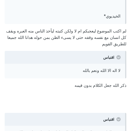
الخيديوي*
لم اكتب الموضوع ليعجبكم ام لا ولكن كتبته ليأخذ الناس منه العبره ويقف
كل انسان مع نفسه وقفه حتى لا يسىء الظن بمن حوله هدانا الله جميعا
للطريق القويم
اقتباس
لا اله الا الله ونعم بالله
ذكر الله جعل الكلام بدون قيمه
اقتباس