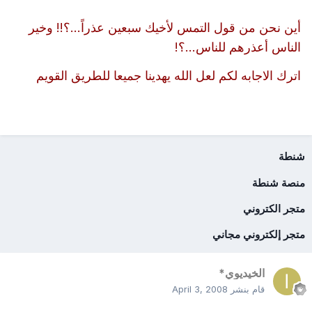
أين نحن من قول التمس لأخيك سبعين عذراً...؟!! وخير
الناس أعذرهم للناس...؟!
اترك الاجابه لكم لعل الله يهدينا جميعا للطريق القويم
شنطة
منصة شنطة
متجر الكتروني
متجر إلكتروني مجاني
الخيديوي*
قام بنشر
April 3, 2008