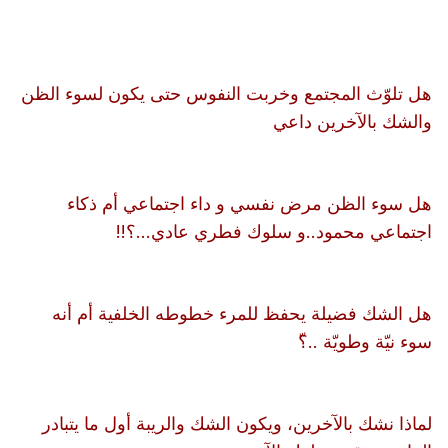
هل تلوّث المجتمع وخربت النفوس حتى يكون لسوء الظن
والشك بالآخرين داعي
هل سوء الظن مرض نفسي و داء اجتماعي أم ذكاء
اجتماعي محمود..و سلوك فطري عادي...؟!!
هل الشك فضيلة يحفظ للمرء خطوطه الخلفية أم أنه
سوء نيّة وطويّة ..؟ّ
لماذا نشك بالآخرين، ويكون الشك والريبة أول ما يتبادر