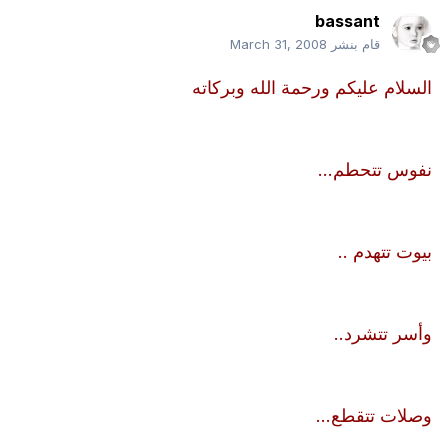
bassant
قام بنشر
March 31, 2008
السلام عليكم ورحمة الله وبركاته
نفوس تتحطم...
بيوت تتهدم ..
وأسر تتشرد..
وصلات تتقطع...