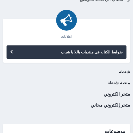
اعلانات
ضوابط الكتابه فى منتديات ياللا يا شباب
شنطة
منصة شنطة
متجر الكتروني
متجر إلكتروني مجاني
موضوعات