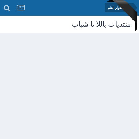
منتدى الحوار العام
منتديات ياللا يا شباب