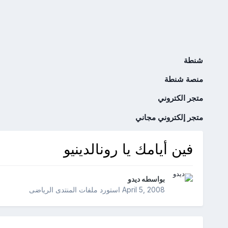
شنطة
منصة شنطة
متجر الكتروني
متجر إلكتروني مجاني
فين أيامك يا رونالدينيو
بواسطه
ديدو
April 5, 2008
استورد ملفات
المنتدى الرياضى