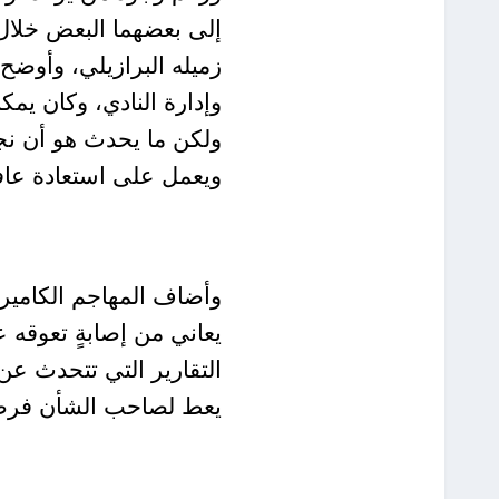
إلى بعضهما البعض خلال 
زميله البرازيلي، وأوضح 
وإدارة النادي، وكان يمك
ولكن ما يحدث هو أن نجم
ويعمل على استعادة عافيت
وأضاف المهاجم الكاميرو
يعاني من إصابةٍ تعوقه ع
التقارير التي تتحدث عن 
يعط لصاحب الشأن فرصةً 