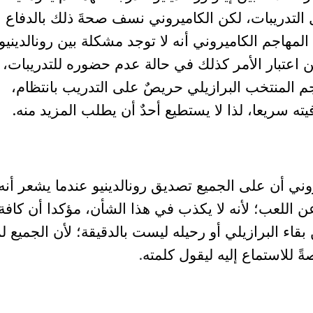
التدريبات، لكن الكاميروني نسف صحةَ ذلك بالدفاع 
المهاجم الكاميروني أنه لا توجد مشكلة بين رونالدينيو
ن اعتبار الأمر كذلك في حالة عدم حضوره للتدريبات،
 المنتخب البرازيلي حريصٌ على التدريب بانتظام،
ه سريعا، لذا لا يستطيع أحدٌ أن يطلب المزيد منه.
ني أن على الجميع تصديق رونالدينيو عندما يشعر أنه
ن اللعب؛ لأنه لا يكذب في هذا الشأن، مؤكدا أن كافة
بقاء البرازيلي أو رحيله ليست بالدقيقة؛ لأن الجميع ل
للاستماع إليه ليقول كلمته
.