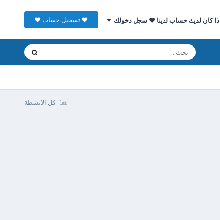
♥ تسجيل حساب ♥
ذا كان لديك حساب لدينا ♥ سجل دخولك
كل الانشطة