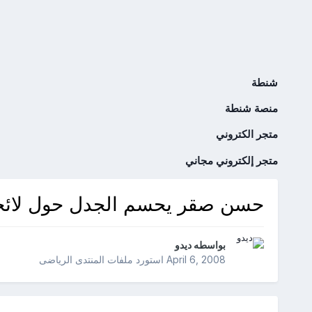
شنطة
منصة شنطة
متجر الكتروني
متجر إلكتروني مجاني
حسن صقر يحسم الجدل حول لائحة 
بواسطه
ديدو
April 6, 2008
استورد ملفات
المنتدى الرياضى