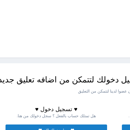
ل دخولك لتتمكن من اضافه تعليق جديد
عضوا لدينا لتتمكن من التعليق
♥ تسجيل دخول ♥
هل تمتلك حساب بالفعل ؟ سجل دخولك من هنا.