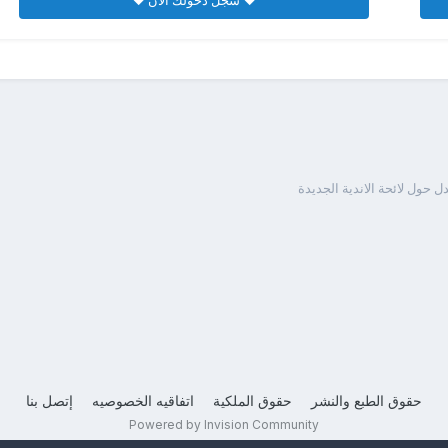
♥ سجل دخولك الان ♥
ول لائحة الاندية الجديدة
حقوق الطبع والنشر
حقوق الملكية
اتفاقيه الخصوصيه
إتصل بنا
Powered by Invision Community