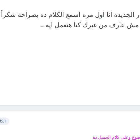
ار الجديدة انا اول مره اسمع الكلام ده بصراحة شكراً 
 مش عارف من غيرك كنا هنعمل ايه ..
الكا
وع وعلى كلام الجميل دة