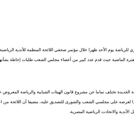
لرياضة يوم الأحد ظهرا خلال مؤتمر صحفي اللائحة المنظمة للأندية الرياضية
لفترة الماضية حيث قدم عدد كبير من أعضاء مجلس الشعب طلبات إحاطة بشأنها
الجديدة تختلف تماما عن مشروع قانون الهيئات الشبابية والرياضة المعروض حا
ا لعرضه على مجلسي الشعب والشورى للتصديق عليه، مضيفا أن اللائحة من 
 الأندية والاتحادت الرياضية المصرية.