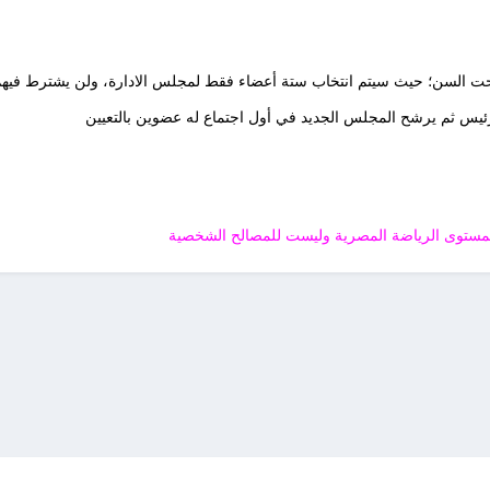
تحت السن؛ حيث سيتم انتخاب ستة أعضاء فقط لمجلس الادارة، ولن يشترط فيه
رئيس ثم يرشح المجلس الجديد في أول اجتماع له عضوين بالتعيين
ع بمستوى الرياضة المصرية وليست للمصالح الشخصية