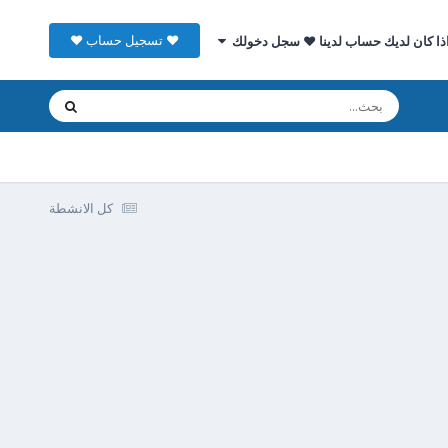
♥ تسجيل حساب ♥
ذا كان لديك حساب لدينا ♥ سجل دخولك
كل الانشطة