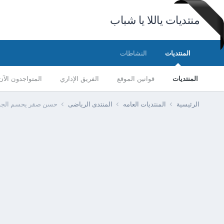
منتديات ياللا يا شباب
المنتديات
النشاطات
المنتديات
قوانين الموقع
الفريق الإداري
المتواجدون الآن
الرئيسية
المنتديات العامه
المنتدى الرياضى
حسن صقر يحسم الجدل ح