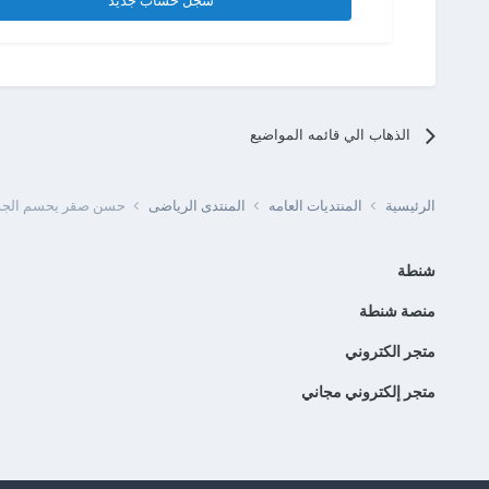
سجل حساب جديد
الذهاب الي قائمه المواضيع
الرئيسية
المنتديات العامه
المنتدى الرياضى
حسن صقر يحسم الجدل ح
شنطة
منصة شنطة
متجر الكتروني
متجر إلكتروني مجاني