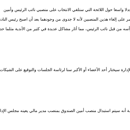
ا واسعا حول اللائحة التي ستلغي الانتخاب على منصبي نائب الرئيس وأمين
لى إلغاء هذين المنصبين لأنه لا جدوى من وجودهما بعد أن اصبح رئيس النادي
أسه من قبل نائب الرئيس، مما أثار مشاكل عديدة في كثير من الأندية مثلما ح
إدارة سيختار أحد الأعضاء أو الأكبر سنا لرئاسة الجلسات والتوقيع على الشيكات
 أنه سيتم استبدال منصب أمين الصندوق بمنصب مدير مالي يعينه مجلس الإدار