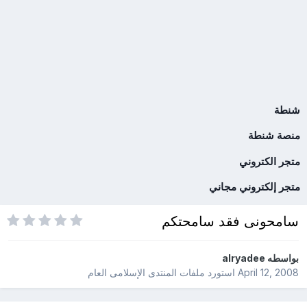
شنطة
منصة شنطة
متجر الكتروني
متجر إلكتروني مجاني
سامحونى فقد سامحتكم
بواسطه
alryadee
April 12, 2008
استورد ملفات
المنتدى الإسلامى العام