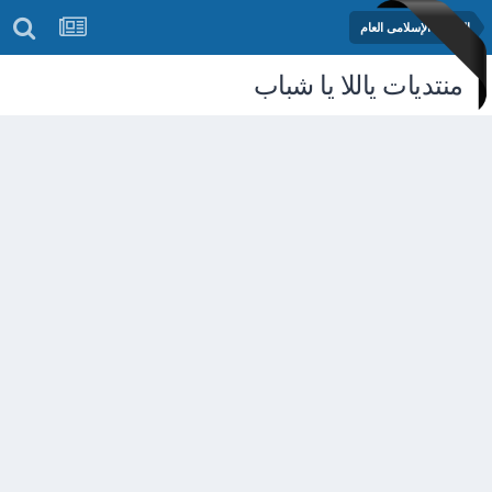
المنتدى الإسلامى العام
منتديات ياللا يا شباب