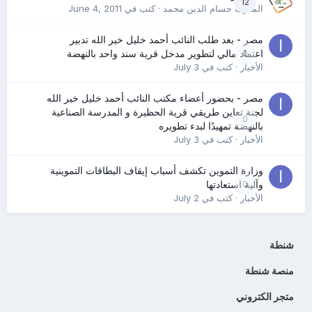
12
المدرب حسام الدين محمد
· كتب في
June 4, 2011
مصر - بعد طلب النائب أحمد خليل خير الله تدبير
0
اعتماد مالي لتطوير مدخل قرية سند واحد بالنهضة
الأخبار
· كتب في
July 3
مصر - بحضور أعضاء مكتب النائب أحمد خليل خير الله
لجنة تعاين طريقي قرية الحظيرة و المدرسة الصناعية
0
بالنهضة تمهيدًا لبدء تطويره
الأخبار
· كتب في
July 3
وزارة التموين تكشف أسباب إيقاف البطاقات التموينية
0
وآلية استعادتها
الأخبار
· كتب في
July 2
شنطة
منصة شنطة
متجر الكتروني