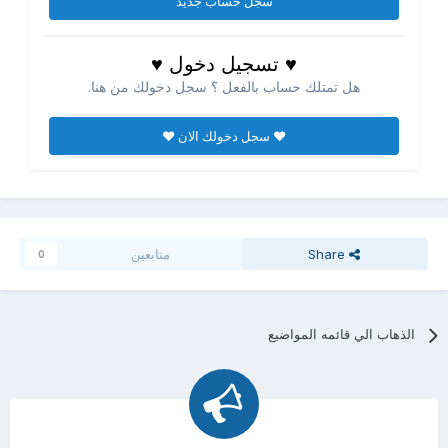
سجل حساب جديد
♥ تسجيل دخول ♥
هل تمتلك حساب بالفعل ؟ سجل دخولك من هنا.
♥ سجل دخولك الان ♥
Share
متابعين
0
الذهاب الي قائمه المواضيع