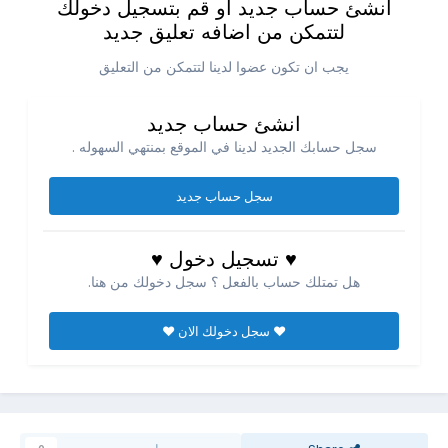
انشئ حساب جديد او قم بتسجيل دخولك
لتتمكن من اضافه تعليق جديد
يجب ان تكون عضوا لدينا لتتمكن من التعليق
انشئ حساب جديد
سجل حسابك الجديد لدينا في الموقع بمنتهي السهوله .
سجل حساب جديد
♥ تسجيل دخول ♥
هل تمتلك حساب بالفعل ؟ سجل دخولك من هنا.
♥ سجل دخولك الان ♥