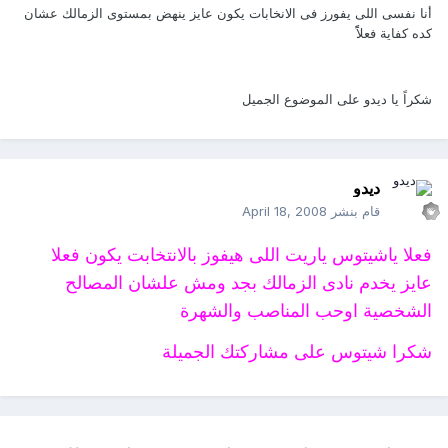
أنا نفسى اللى يفورز فى الانخابات يكون عايز ينهض بمستوى الزمالك عشان
كده كفاية فعلاًً
شكراً يا ديدو على الموضوع الجميل
ديدو
قام بنشر
April 18, 2008
فعلا ياشيتوس ياريت اللى هيفوز بالانتخابت يكون فعلا
عايز يخدم نادى الزمالك بجد ومش علشان المصالح
الشخصية اوحب المناصب والشهرة
شكرا شيتوس على مشاركتك الجميلة