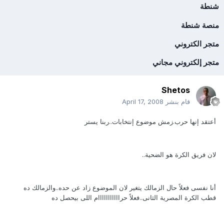
شنطة
منصة شنطة
متجر الكتروني
متجر إلكتروني مجاني
Shetos
قام بنشر
April 17, 2008
أعتقد إنها حرب.زمش موضوع إنتخابات..ربنا يستر
لان فريق الكرة هو الضحية..
أنا نفسى فعلاً حال الزمالك يتغير لان الموضوع زاد عن حده..والزمالك ده
قطب الكرة المصرية الثانى..فعلاً حرااااااااااام اللى بيحصل ده