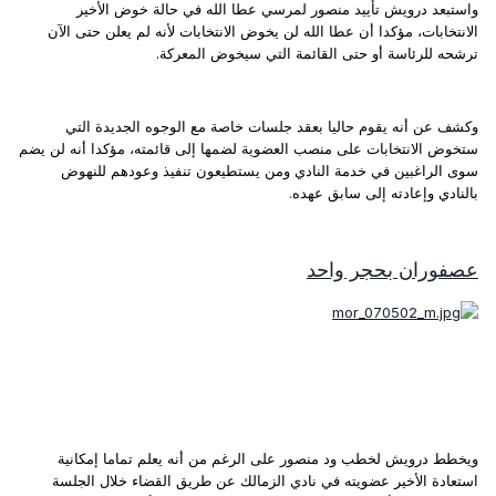
واستبعد درويش تأييد منصور لمرسي عطا الله في حالة خوض الأخير
الانتخابات، مؤكدا أن عطا الله لن يخوض الانتخابات لأنه لم يعلن حتى الآن
ترشحه للرئاسة أو حتى القائمة التي سيخوض المعركة.
وكشف عن أنه يقوم حاليا بعقد جلسات خاصة مع الوجوه الجديدة التي
ستخوض الانتخابات على منصب العضوية لضمها إلى قائمته، مؤكدا أنه لن يضم
سوى الراغبين في خدمة النادي ومن يستطيعون تنفيذ وعودهم للنهوض
بالنادي وإعادته إلى سابق عهده
.
عصفوران بحجر واحد
ويخطط درويش لخطب ود منصور على الرغم من أنه يعلم تماما إمكانية
استعادة الأخير عضويته في نادي الزمالك عن طريق القضاء خلال الجلسة