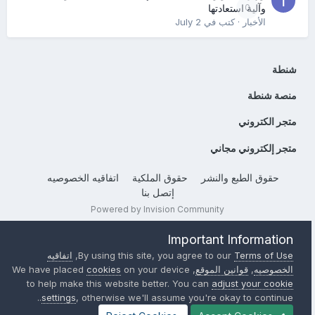
0
وآلية استعادتها
الأخبار
· كتب في
July 2
شنطة
منصة شنطة
متجر الكتروني
متجر إلكتروني مجاني
حقوق الطبع والنشر
حقوق الملكية
اتفاقيه الخصوصيه
إتصل بنا
Powered by Invision Community
Important Information
Terms of Use
By using this site, you agree to our
,
اتفاقيه
الخصوصيه
,
قوانين الموقع
, We have placed
on your device
cookies
to help make this website better. You can
adjust your cookie
settings
, otherwise we'll assume you're okay to continue..