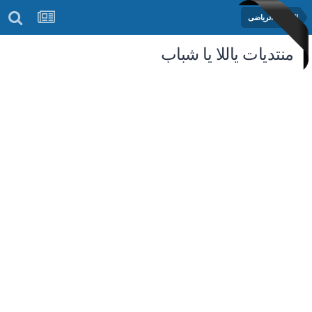
المنتدى الرياضى
منتديات ياللا يا شباب