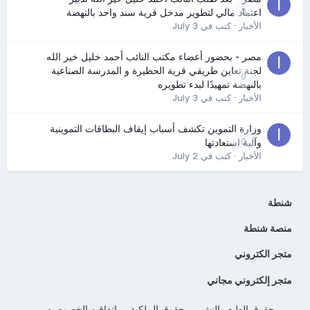
0
اعتماد مالي لتطوير مدخل قرية سند واحد بالنهضة
الأخبار
· كتب في
July 3
مصر - بحضور أعضاء مكتب النائب أحمد خليل خير الله
لجنة تعاين طريقي قرية الحظيرة و المدرسة الصناعية
0
بالنهضة تمهيدًا لبدء تطويره
الأخبار
· كتب في
July 3
وزارة التموين تكشف أسباب إيقاف البطاقات التموينية
0
وآلية استعادتها
الأخبار
· كتب في
July 2
شنطة
منصة شنطة
متجر الكتروني
متجر إلكتروني مجاني
حقوق الطبع والنشر
حقوق الملكية
اتفاقيه الخصوصيه