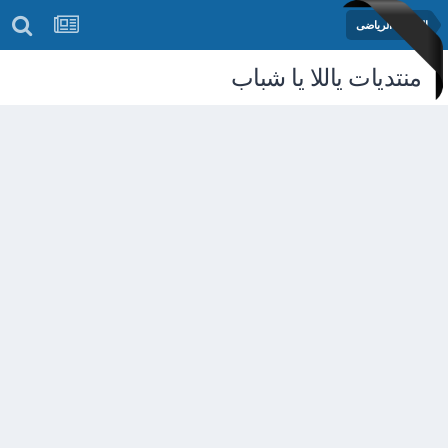
المنتدى الرياضى
منتديات ياللا يا شباب