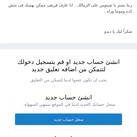
ربنا يستر يا شيتوس على الزمالك .. انا عارف فريقى ممكن يهسك فى متش
كده وموتنا وراه ..
شكراً ليك يا ديدو
انشئ حساب جديد او قم بتسجيل دخولك
لتتمكن من اضافه تعليق جديد
يجب ان تكون عضوا لدينا لتتمكن من التعليق
انشئ حساب جديد
سجل حسابك الجديد لدينا في الموقع بمنتهي السهوله .
سجل حساب جديد