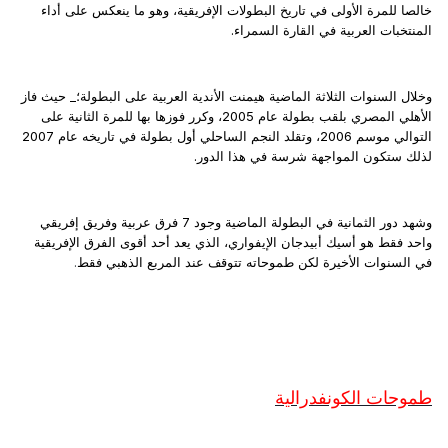
خالصا للمرة الأولى في تاريخ البطولات الإفريقية، وهو ما ينعكس على أداء
المنتخبات العربية في القارة السمراء.
وخلال السنوات الثلاثة الماضية هيمنت الأندية العربية على البطولة؛_ حيث فاز
الأهلي المصري بلقب بطولة عام 2005، وكرر فوزها بها للمرة الثانية على
التوالي موسم 2006، وتقلد النجم الساحلي أول بطولة في تاريخه عام 2007
لذلك ستكون المواجهة شرسة في هذا الدور.
وشهد دور الثمانية في البطولة الماضية وجود 7 فرق عربية وفريق إفريقي
واحد فقط هو أسيك أبيدجان الإيفواري، الذي يعد أحد أقوى الفرق الإفريقية
في السنوات الأخيرة لكن طموحاته تتوقف عند المربع الذهبي فقط
.
طموحات الكونفدرالية