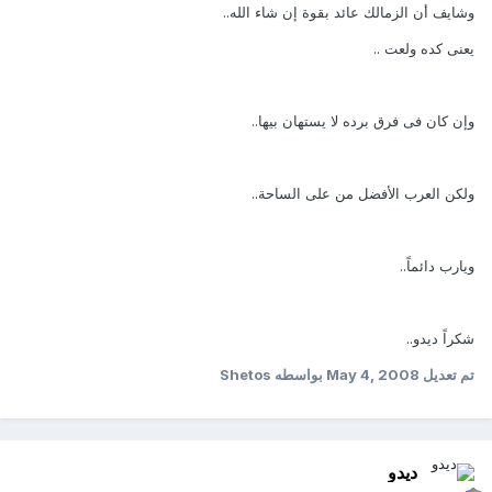
وشايف أن الزمالك عائد بقوة إن شاء الله..
يعنى كده ولعت ..
وإن كان فى فرق برده لا يستهان بيها..
ولكن العرب الأفضل من على الساحة..
ويارب دائماً..
شكراً ديدو..
تم تعديل
May 4, 2008
بواسطه Shetos
ديدو