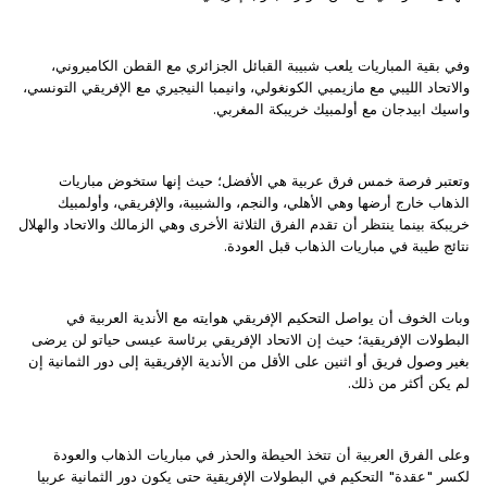
وفي بقية المباريات يلعب شبيبة القبائل الجزائري مع القطن الكاميروني،
والاتحاد الليبي مع مازيمبي الكونغولي، وانيمبا النيجيري مع الإفريقي التونسي،
واسيك ابيدجان مع أولمبيك خريبكة المغربي.
وتعتبر فرصة خمس فرق عربية هي الأفضل؛ حيث إنها ستخوض مباريات
الذهاب خارج أرضها وهي الأهلي، والنجم، والشبيبة، والإفريقي، وأولمبيك
خريبكة بينما ينتظر أن تقدم الفرق الثلاثة الأخرى وهي الزمالك والاتحاد والهلال
نتائج طيبة في مباريات الذهاب قبل العودة.
وبات الخوف أن يواصل التحكيم الإفريقي هوايته مع الأندية العربية في
البطولات الإفريقية؛ حيث إن الاتحاد الإفريقي برئاسة عيسى حياتو لن يرضى
بغير وصول فريق أو اثنين على الأقل من الأندية الإفريقية إلى دور الثمانية إن
لم يكن أكثر من ذلك.
وعلى الفرق العربية أن تتخذ الحيطة والحذر في مباريات الذهاب والعودة
لكسر "عقدة" التحكيم في البطولات الإفريقية حتى يكون دور الثمانية عربيا