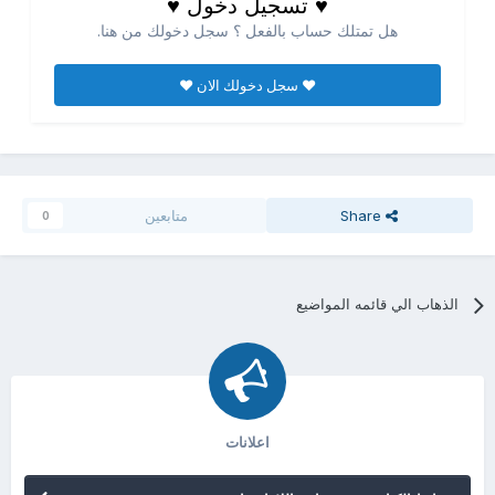
♥ تسجيل دخول ♥
هل تمتلك حساب بالفعل ؟ سجل دخولك من هنا.
♥ سجل دخولك الان ♥
Share
متابعين
0
الذهاب الي قائمه المواضيع
اعلانات