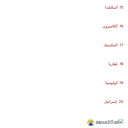
15. أسكتلندا
16. الكاميرون
17. المكسيك
18. بلغاريا
19. كولومبيا
20. إسرائيل