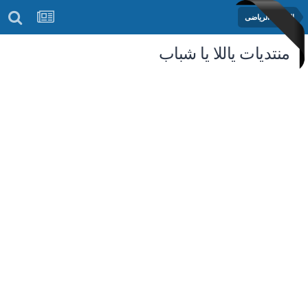
المنتدى الرياضى
منتديات ياللا يا شباب