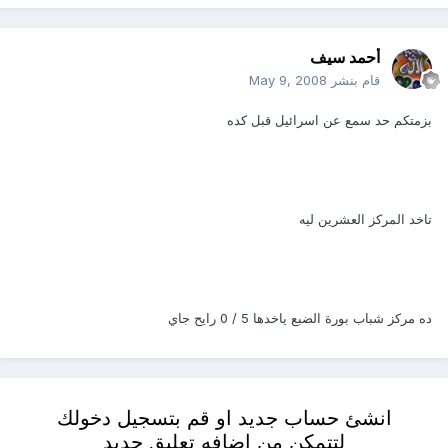
أحمد سيف
قام بنشر
May 9, 2008
بزمتكم حد سمع عن اسرائيل قبل كده
تاخد المركز العشرين ليه
ده مركز شباب بورة الضبع ياخدها 5 / 0 رايح جاي
انشئ حساب جديد او قم بتسجيل دخولك
لتتمكن من اضافه تعليق جديد