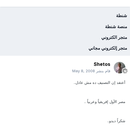
شنطة
منصة شنطة
متجر الكتروني
متجر إلكتروني مجاني
Shetos
قام بنشر
May 8, 2008
أعتقد إن التصنيف ده مش عادل..
مصر الأول إفريقياً وعربياً ..
شكراً ديدو..