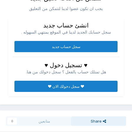
يجب ان تكون عضوا لدينا لتتمكن من التعليق
انشئ حساب جديد
سجل حسابك الجديد لدينا في الموقع بمنتهي السهوله .
سجل حساب جديد
♥ تسجيل دخول ♥
هل تمتلك حساب بالفعل ؟ سجل دخولك من هنا.
♥ سجل دخولك الان ♥
Share
متابعين
0