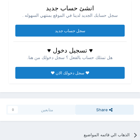
انشئ حساب جديد
سجل حسابك الجديد لدينا في الموقع بمنتهي السهوله .
سجل حساب جديد
♥ تسجيل دخول ♥
هل تمتلك حساب بالفعل ؟ سجل دخولك من هنا.
♥ سجل دخولك الان ♥
Share
متابعين
0
الذهاب الي قائمه المواضيع