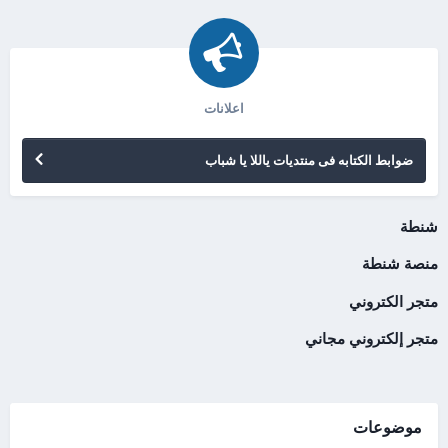
اعلانات
ضوابط الكتابه فى منتديات ياللا يا شباب
شنطة
منصة شنطة
متجر الكتروني
متجر إلكتروني مجاني
موضوعات