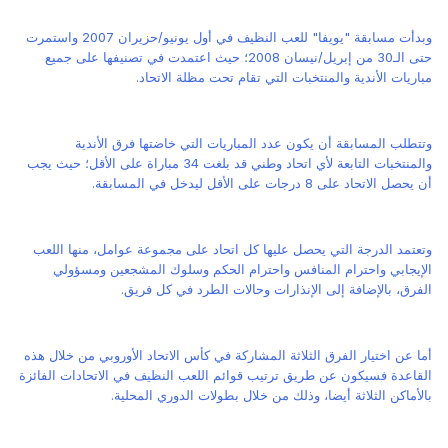
وبدأت مسابقة "يويفا" للعب النظيف في أول يونيو/حزيران 2007 واستمرت
حتى الـ30 من إبريل/نيسان 2008؛ حيث اعتمدت في تصنيفها على جميع
مباريات الأندية والمنتخبات التي تقام تحت مظلة الاتحاد.
وتتطلب المسابقة أن يكون عدد المباريات التي خاضتها فرق الأندية
والمنتخبات التابعة لأي اتحاد وطني قد بلغت 34 مباراة على الأقل؛ حيث يجب
أن يحصل الاتحاد على 8 درجات على الأقل ليدخل في المسابقة.
وتعتمد الدرجة التي يحصل عليها كل اتحاد على مجموعة عوامل، منها اللعب
الإيجابي واحترام المنافس واحترام الحكم وسلوك المشجعين ومسؤولي
الفرق، بالإضافة إلى الإنذارات وحالات الطرد في كل فريق.
أما عن اختيار الفرق الثلاثة المشاركة في كأس الاتحاد الأوروبي من خلال هذه
القاعدة فسيكون عن طريق ترتيب قوائم اللعب النظيف في الاتحادات الفائزة
بالأماكن الثلاثة أيضا، وذلك من خلال بطولات الدوري المحلية.