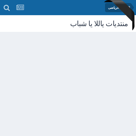
المنتدى الرياضى
منتديات ياللا يا شباب