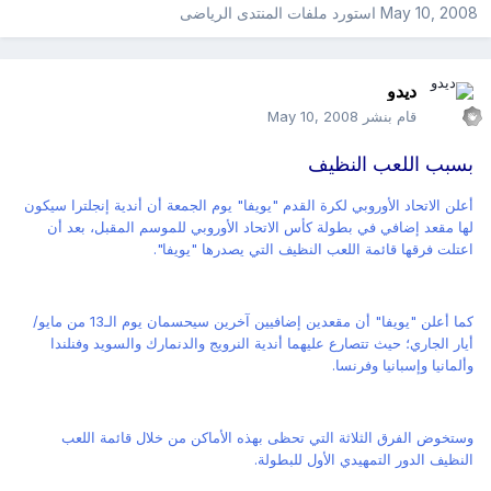
May 10, 2008
استورد ملفات
المنتدى الرياضى
ديدو
قام بنشر
May 10, 2008
بسبب اللعب النظيف
أعلن الاتحاد الأوروبي لكرة القدم "يويفا" يوم الجمعة أن أندية إنجلترا سيكون
لها مقعد إضافي في بطولة كأس الاتحاد الأوروبي للموسم المقبل، بعد أن
اعتلت فرقها قائمة اللعب النظيف التي يصدرها "يويفا".
كما أعلن "يويفا" أن مقعدين إضافيين آخرين سيحسمان يوم الـ13 من مايو/
أيار الجاري؛ حيث تتصارع عليهما أندية النرويج والدنمارك والسويد وفنلندا
وألمانيا وإسبانيا وفرنسا.
وستخوض الفرق الثلاثة التي تحظى بهذه الأماكن من خلال قائمة اللعب
النظيف الدور التمهيدي الأول للبطولة.