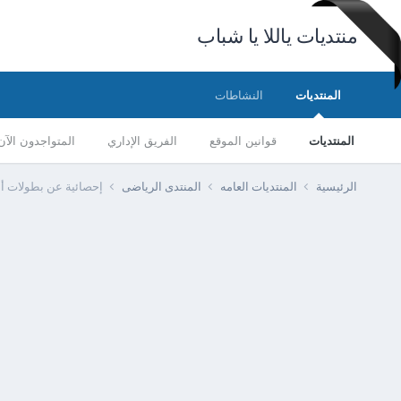
منتديات ياللا يا شباب
المنتديات
النشاطات
المنتديات
قوانين الموقع
الفريق الإداري
المتواجدون الآن
الرئيسية
المنتديات العامه
المنتدى الرياضى
إحصائية عن بطولات أبط