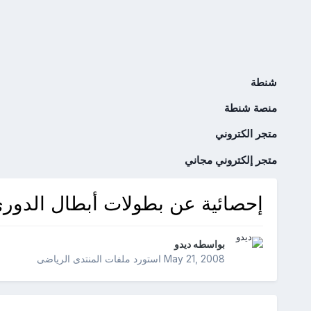
شنطة
منصة شنطة
متجر الكتروني
متجر إلكتروني مجاني
إحصائية عن بطولات أبطال الدورى 
بواسطه
ديدو
May 21, 2008
استورد ملفات
المنتدى الرياضى