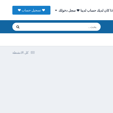
♥ تسجيل حساب ♥
ذا كان لديك حساب لدينا ♥ سجل دخولك
كل الانشطة