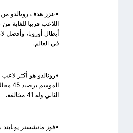
•عزز هدف رونالدو من ص
اللاعب قريبا للغاية م
أبطال أوروبا، وأفضل لا
في العالم.
•رونالدو هو أكثر لاعب 
الموسم
الثاني وله 41 مخالفة.