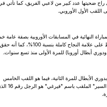
ي راح ضحيتها عدد كبير من لاعبي الفريق، كما تأتي في
مباراة النهائية في المسابقات الأوروبية بصفة عامة 
مرات، ونجح في الحفاظ على علامة النجاح كاملة بنسبة 100%، كما أنه حقق
 ودوري أبطال أوروبا) للمرة الأولى منذ تسع سنوات.
ري الأبطال للمرة الثانية، فيما هو اللقب الخامس
الأوروبي له، كما أصبح "السير" الملقب باسم "فيرغي" هو
ة.