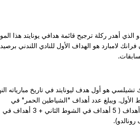
 الذي أهدر ركلة ترجيح قائمة هدافي يونايتد هذا الم
سابقات.
شيلسي هو أول هدف ليونايتد في تاريخ مبارياته النها
ط الأول. ويبلغ عدد أهداف "الشياطين الحمر" في
المباريات النهائية تسعة أهداف ( 5 أهداف في الشوط الثاني + 3 أهداف في
ونالدو).