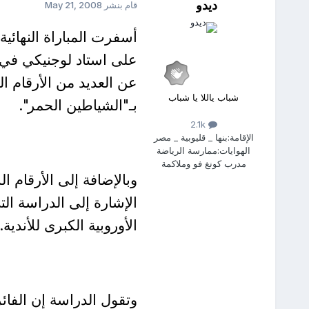
ديدو
قام بنشر
May 21, 2008
على استاد لوجنيكي في 
عن العديد من الأرقام ا
شباب ياللا يا شباب
بـ"الشياطين الحمر".
2.1k
الإقامة:
بنها _ قليوبية _ مصر
الهوايات:
ممارسة الرياضة
مدرب كونغ فو وملاكمة
وبالإضافة إلى الأرقام 
الإشارة إلى الدراسة ال
الأوروبية الكبرى للأندية.