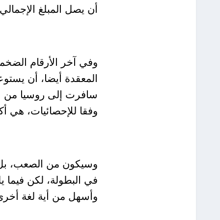
أن يصل المبلغ الإجمالي إلى نحو 413.4
وفي آخر الأرقام الضخم
المعقدة أيضا، أن يستوعب
وفقا للإحصائيات، هي أكث
وسيكون من الصعب، بل م
في البطولة، لكن فيما يل
وأسهل من أية لغة أخرى