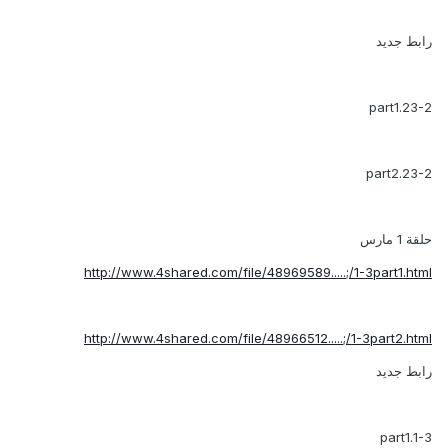
رابط جديد
23-2.part1
23-2.part2
حلقة 1 مارس
http://www.4shared.com/file/48969589.....;/1-3part1.html
http://www.4shared.com/file/48966512.....;/1-3part2.html
رابط جديد
1-3.part1