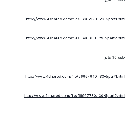
http://www.4shared.com/file/56962123...29-5part1.html
http://www.4shared.com/file/56960151...29-5part2.html
حلقة 30 مايو
http://www.4shared.com/file/56964940...30-5part1.html
http://www.4shared.com/file/56967780...30-5part2.html