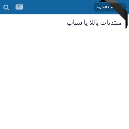
مكتبة التنمية البشرية
منتديات ياللا يا شباب