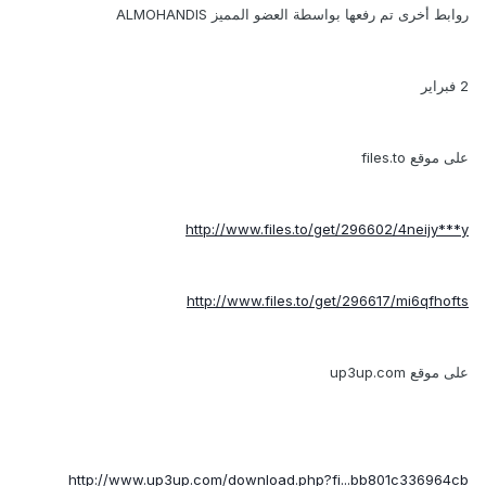
روابط أخرى تم رفعها بواسطة العضو المميز ALMOHANDIS
2 فبراير
على موقع files.to
http://www.files.to/get/296602/4neijy***y
http://www.files.to/get/296617/mi6qfhofts
على موقع up3up.com
http://www.up3up.com/download.php?fi...bb801c336964cb