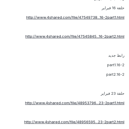
حلقة 16 فبراير
http://www.4shared.com/file/47549738...16-2part1.html
http://www.4shared.com/file/47545845...16-2part2.html
رابط جديد
16-2.part1
16-2.part2
حلقة 23 فبراير
http://www.4shared.com/file/48953796...23-2part1.html
http://www.4shared.com/file/48956595...23-2part2.html