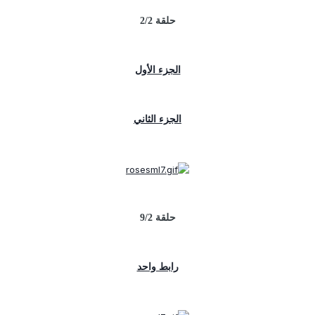
حلقة 2/2
الجزء الأول
الجزء الثاني
حلقة 9/2
رابط واحد