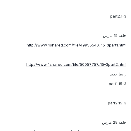
1-3.part2
حلقة 15 مارس
http://www.4shared.com/file/49955540...15-3part1.html
http://www.4shared.com/file/50057757...15-3part2.html
رابط جديد
15-3.part1
15-3.part2
حلقة 29 مارس