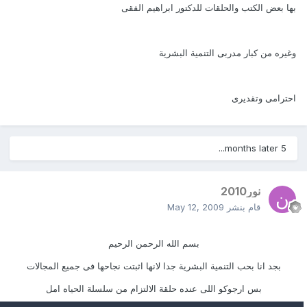
بها بعض الكتب والحلقات للدكتور ابراهيم الفقى
وغيره من كبار مدربى التنمية البشرية
احترامى وتقديرى
5 months later...
نور2010
قام بنشر
May 12, 2009
بسم الله الرحمن الرحيم
بجد انا بحب التنمية البشرية جدا لانها اثبتت نجاحها فى جميع المجالات
بس ارجوكو اللى عنده حلقة الالتزام من سلسلة الحياه امل