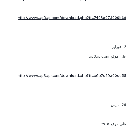
http://www.up3up.com/download.php?fi...7406a973909b6d
2- فبراير
على موقع up3up.com
http://www.up3up.com/download.php?fi...b6e7c40a00cd55
29 مارس
على موقع files.to