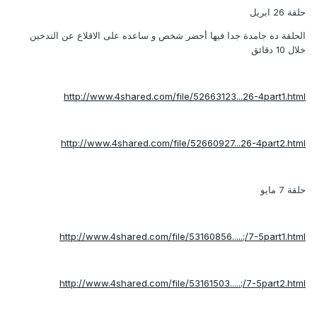
حلقة 26 ابريل
الحلقة ده جامدة جدا فيها أحضر شخص و ساعده على الاقلاع عن التدخين
خلال 10 دقائق
http://www.4shared.com/file/52663123...26-4part1.html
http://www.4shared.com/file/52660927...26-4part2.html
حلقة 7 مايو
http://www.4shared.com/file/53160856.....;/7-5part1.html
http://www.4shared.com/file/53161503.....;/7-5part2.html