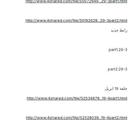
http://www.4shared.com/file/50072949...29-3part1.html
http://www.4shared.com/file/50192628...29-3part2.html
رابط جديد
29-3.part1
29-3.part2
حلقة 19 ابريل
http://www.4shared.com/file/52534878...19-4part1.html
http://www.4shared.com/file/52528039...19-4part2.html