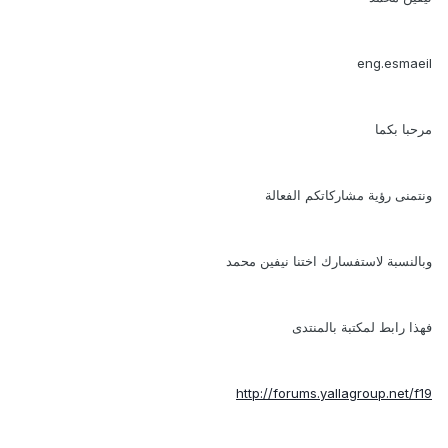
eng.esmaeil
مرحبا بكما
ونتمنى رؤية مشاركاتكم الفعالة
وبالنسبة لاستفسارك اختنا نيفين محمد
فهذا رابط لمكتبة بالمنتدى
http://forums.yallagroup.net/f19