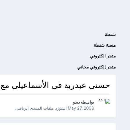
شنطة
منصة شنطة
متجر الكتروني
متجر إلكتروني مجاني
حسنى عبدربة فى الأسماعيلى مع تغريمة 420
بواسطه
ديدو
May 27, 2008
استورد ملفات
المنتدى الرياضى