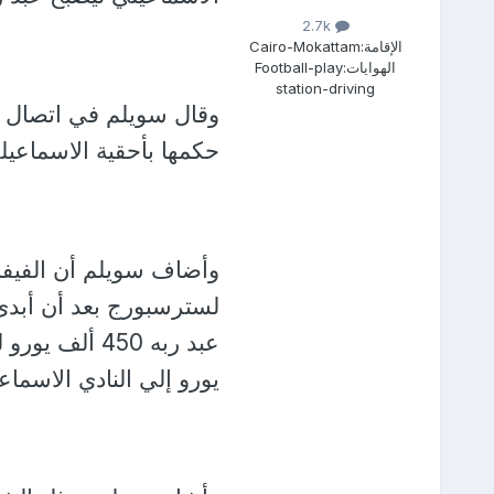
2.7k
الإقامة:
Cairo-Mokattam
الهوايات:
Football-play
station-driving
حكمها بأحقية الاسماعيل
وأضاف سويلم أن الفيفا 
لسترسبورج بعد أن أبدى 
يورو إلي النادي الاسماع