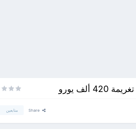
 ألف يورو
Share
متابعين