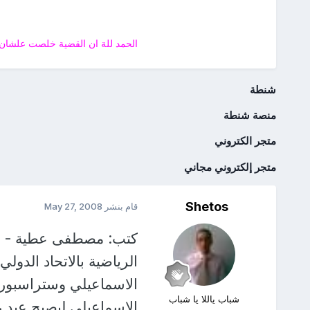
الحمد للة ان القضية خلصت علشان 
شنطة
منصة شنطة
متجر الكتروني
متجر إلكتروني مجاني
Shetos
قام بنشر
May 27, 2008
كتب: مصطفى عطية - قال
الرياضية بالاتحاد الدول
الاسماعيلي وستراسبور
شباب ياللا يا شباب
الاسماعيلي ليصبح عبد