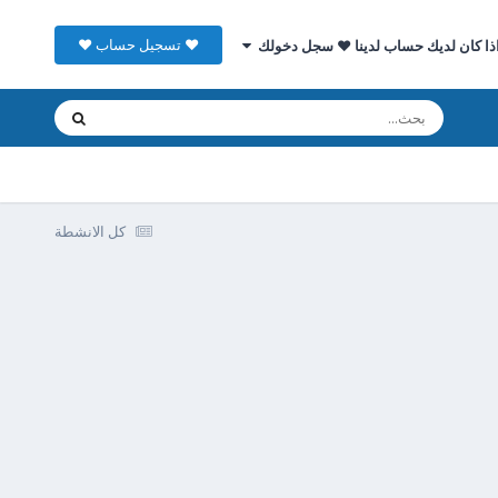
♥ تسجيل حساب ♥
ذا كان لديك حساب لدينا ♥ سجل دخولك
كل الانشطة