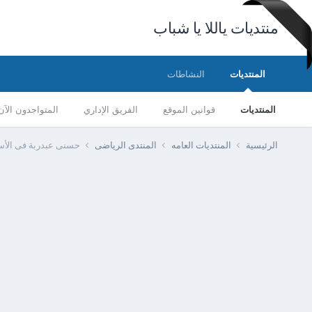
منتديات ياللا يا شباب
المنتديات
النشاطات
المنتديات
قوانين الموقع
الفريق الإداري
المتواجدون الآن
الرئيسية
المنتديات العامه
المنتدى الرياضى
حسنى عبدربة فى الأسماعيلى 