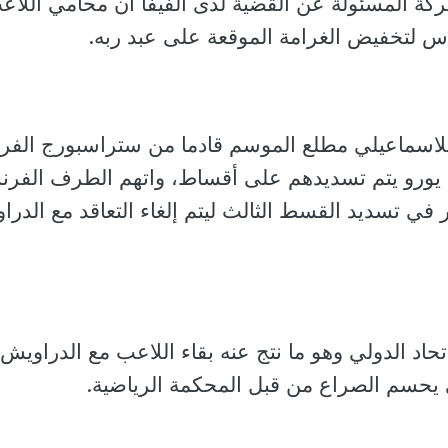
كة المسئولة عن القضية لدى الفيفا أن محامي اللاع
اس لتخفيض الغرامة الموقعة على عبد ربه.
 للاسماعيلي مطلع الموسم قادما من ستراسبورج الف
مليون و700 ألف يورو يتم تسديدهم على أقساط، واتهم الطرف الف
ر في تسديد القسط الثالث ليتم إلغاء التعاقد مع الدر
تحاد الدولي وهو ما نتج عنه بقاء اللاعب مع الدراويش
ى يحسم الصراع من قبل المحكمة الرياضية.