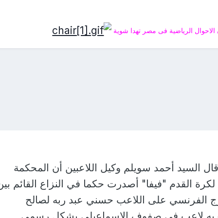
الاحوال الرياضية فى مصر تهدا شوية
 السيد أحمد سويلم وكيل اللاعبين أن المحكمة
ي لكرة القدم "فيفا" أصدرت حكما في النزاع القائم بين
ج الفرنسي على اللاعب حسني عبد ربه لصالح
 ربه لاعب في صفوف الاسماعيلي بشكل رسمي.