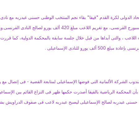
تحاد الدولى لكرة القدم "فيفا" بقاء نجم المنتخب الوطنى حسنى عبدربه مع نادى
 تغريم اللاعب مبلغ 420 ألف يورو لصالح النادى الفرنسى.
وي
ة اللاعب ، والتى أبداها من قبل خلال جلسة سابقة بالمحكمة الدولية، كما قررت
ألف يورو للنادى الإسماعيلى .
وب الشركة الألمانية التى فوضها الإسماعيلى لمتابعة القضية - فى إتصال مع و
 بأن المحكمة الرياضية بالفيفا أصدرت حكمها ظهر فى النزاع القائم بين الإسماعي
حسنى عبدربه لصالح الإسماعيلى ليصبح عبدربه لاعب فى صفوف الدراويش ب