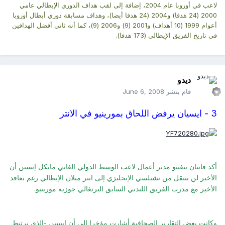
لاعب في أوروبا عام 2004، إضافة إلى لقب هداف الدوري الإيطالي عامي
2000 (24 هدفا) و2004 (24 هدفا أيضا)، وهداف مسابقة دوري أبطال أوروبا
أعوام 1999 (10 أهداف) و2001 (9) و2006 (9)، كما أنه ثاني أفضل الهدافين
في تاريخ الفريق الإيطالي (173 هدفا).
ديدو
قام بنشر
June 6, 2008
3 -
ايسيان يرفض اللحاق بمورينيو في الانتر
أكد فابيان بيفيتو مدير أعمال لاعب الوسط الدولي الغاني مايكل إيسين أن
الأخير لن ينتقل من تشيلسي الإنجليزي إلى انتر ميلان الإيطالي رغم تعاقد
الأخير مع مدرب الفريق اللندني السابق البرتغالي جوزيه مورينيو.
وكانت بعض التقارير الصحافية أشارت مؤخرا إلى أن إيسين -الذي يرتبط