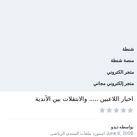
شنطة
منصة شنطة
متجر الكتروني
متجر إلكتروني مجاني
اخبار اللاعبين ..... والانتقلات بين الأندية
بواسطه
ديدو
June 6, 2008
استورد ملفات
المنتدى الرياضى