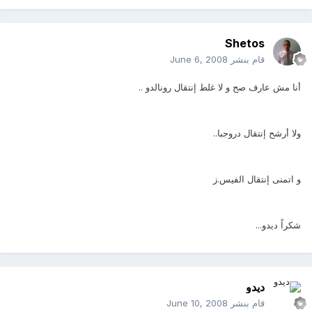
Shetos
قام بنشر
June 6, 2008
أنا مش عارف صح و لا غلط إنتقال رونالدو ..
ولا أرشح إنتقال دروجبا..
و اتمنى إنتقال الفيس.ز
شكراً ديدو...
ديدو
قام بنشر
June 10, 2008