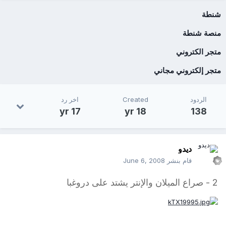
شنطة
منصة شنطة
متجر الكتروني
متجر إلكتروني مجاني
الردود
Created
اخر رد
17 yr
18 yr
138
ديدو
قام بنشر
June 6, 2008
2 -
صراع الميلان والإنتر يشتد على دروغبا