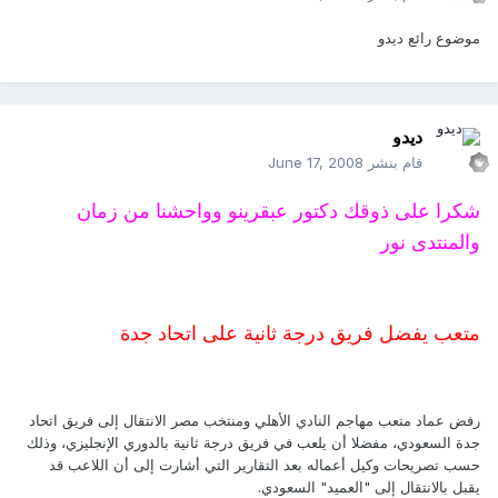
موضوع رائع ديدو
ديدو
قام بنشر
June 17, 2008
شكرا على ذوقك دكتور عبقرينو وواحشنا من زمان
والمنتدى نور
متعب يفضل فريق درجة ثانية على اتحاد جدة
رفض عماد متعب مهاجم النادي الأهلي ومنتخب مصر الانتقال إلى فريق اتحاد
جدة السعودي، مفضلا أن يلعب في فريق درجة ثانية بالدوري الإنجليزي، وذلك
حسب تصريحات وكيل أعماله بعد التقارير التي أشارت إلى أن اللاعب قد
يقبل بالانتقال إلى "العميد" السعودي.