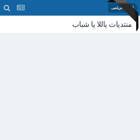
المنتدى الرياضى
منتديات ياللا يا شباب