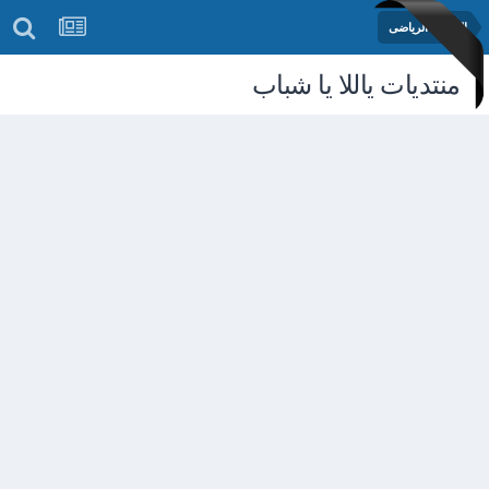
المنتدى الرياضى
منتديات ياللا يا شباب