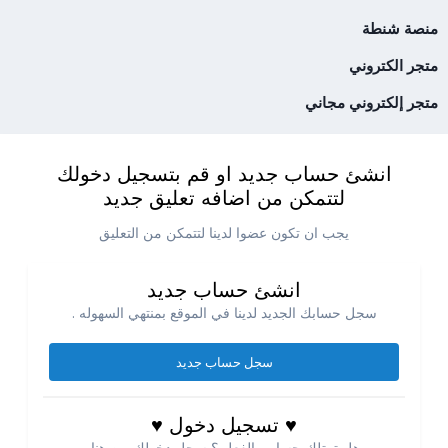
منصة شنطة
متجر الكتروني
متجر إلكتروني مجاني
انشئ حساب جديد او قم بتسجيل دخولك
لتتمكن من اضافه تعليق جديد
يجب ان تكون عضوا لدينا لتتمكن من التعليق
انشئ حساب جديد
سجل حسابك الجديد لدينا في الموقع بمنتهي السهوله .
سجل حساب جديد
♥ تسجيل دخول ♥
هل تمتلك حساب بالفعل ؟ سجل دخولك من هنا.