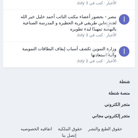
الأخبار
· كتب في
July 3
مصر - بحضور أعضاء مكتب النائب أحمد خليل خير الله
لجنة تعاين طريقي قرية الحظيرة و المدرسة الصناعية
0
بالنهضة تمهيدًا لبدء تطويره
الأخبار
· كتب في
July 3
وزارة التموين تكشف أسباب إيقاف البطاقات التموينية
0
وآلية استعادتها
الأخبار
· كتب في
July 2
شنطة
منصة شنطة
متجر الكتروني
متجر إلكتروني مجاني
حقوق الطبع والنشر
حقوق الملكية
اتفاقيه الخصوصيه
إتصل بنا