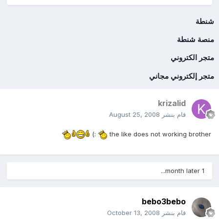
شنطة
منصة شنطة
متجر الكتروني
متجر إلكتروني مجاني
krizalid
قام بنشر
August 25, 2008
:)
the like does not working brother
1 month later...
bebo3bebo
قام بنشر
October 13, 2008