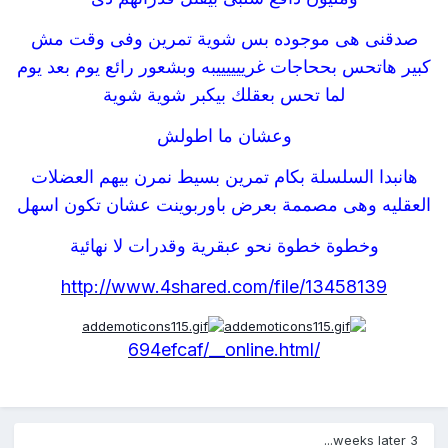
صدقنى هى موجوده بس شوية تمرين وفى وقت مش
كبير هاتحس بححاجات غرييييييبه وبشعور رائع يوم بعد يوم
لما تحس بعقلك بيكبر شوية شوية
وعشان ما اطولش
هانبدا السلسلة بكام تمرين بسيط نمرن بيهم العضلات
العقليه وهى مصممة بعرض باوربوينت عشان تكون اسهل
وخطوة خطوة نحو عبقرية وقدرات لا نهائية
http://www.4shared.com/file/13458139
/694efcaf/__online.html
3 weeks later...