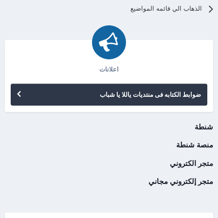
الذهاب الي قائمه المواضيع
اعلانات
ضوابط الكتابه فى منتديات ياللا يا شباب
شنطة
منصة شنطة
متجر الكتروني
متجر إلكتروني مجاني