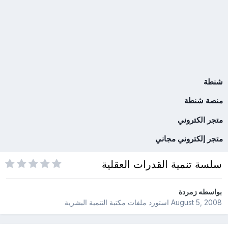
شنطة
منصة شنطة
متجر الكتروني
متجر إلكتروني مجاني
سلسة تنمية القدرات العقلية
بواسطه
زمردة
August 5, 2008
استورد ملفات
مكتبة التنمية البشرية