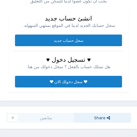
يجب ان تكون عضوا لدينا لتتمكن من التعليق
انشئ حساب جديد
سجل حسابك الجديد لدينا في الموقع بمنتهي السهوله .
سجل حساب جديد
♥ تسجيل دخول ♥
هل تمتلك حساب بالفعل ؟ سجل دخولك من هنا.
♥ سجل دخولك الان ♥
Share
متابعين
0