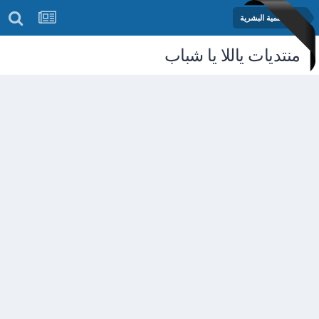
مكتبة التنمية البشرية
منتديات ياللا يا شباب