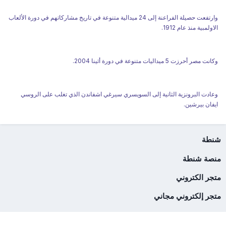
وارتفعت حصيلة الفراعنة إلى 24 ميدالية متنوعة في تاريخ مشاركاتهم في دورة الألعاب
الاولمبية منذ عام 1912.
وكانت مصر أحرزت 5 ميداليات متنوعة في دورة أثينا 2004.
وعادت البرونزية الثانية إلى السويسري سيرغي اشفاندن الذي تغلب على الروسي
ايفان بيرشين.
شنطة
منصة شنطة
متجر الكتروني
متجر إلكتروني مجاني