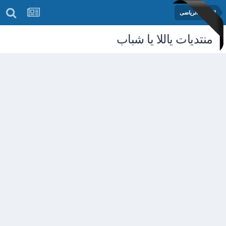
المنتدى الرياضى
منتديات ياللا يا شباب