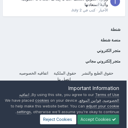
0
وآلية استعادتها
الأخبار
· كتب في
July 2
شنطة
منصة شنطة
متجر الكتروني
متجر إلكتروني مجاني
حقوق الطبع والنشر
حقوق الملكية
اتفاقيه الخصوصيه
إتصل بنا
Powered by Invision Community
Important Information
Terms of Use
By using this site, you agree to our
,
اتفاقيه
الخصوصيه
,
قوانين الموقع
, We have placed
on your device
cookies
to help make this website better. You can
adjust your cookie
settings
, otherwise we'll assume you're okay to continue..
Reject Cookies
Accept Cookies