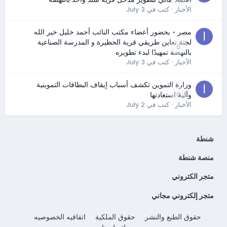
الأخبار
· كتب في
July 3
مصر - بحضور أعضاء مكتب النائب أحمد خليل خير الله
لجنة تعاين طريقي قرية الحظيرة و المدرسة الصناعية
0
بالنهضة تمهيدًا لبدء تطويره
الأخبار
· كتب في
July 3
وزارة التموين تكشف أسباب إيقاف البطاقات التموينية
0
وآلية استعادتها
الأخبار
· كتب في
July 2
شنطة
منصة شنطة
متجر الكتروني
متجر إلكتروني مجاني
حقوق الطبع والنشر
حقوق الملكية
اتفاقيه الخصوصيه