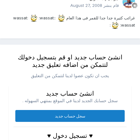
قام بنشر
August 27, 2008
غرائب كثيرة جدا جدا للقمر فى هذا العام
:wassat:
:wassat:
:wassat:
انشئ حساب جديد او قم بتسجيل دخولك
لتتمكن من اضافه تعليق جديد
يجب ان تكون عضوا لدينا لتتمكن من التعليق
انشئ حساب جديد
سجل حسابك الجديد لدينا في الموقع بمنتهي السهوله .
سجل حساب جديد
♥ تسجيل دخول ♥