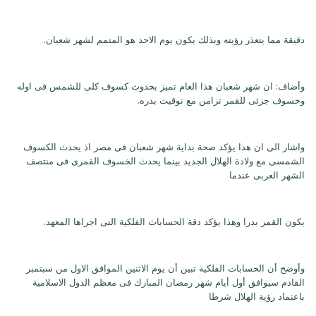
دقيقة مما يتعذر رؤيته وبذلك يكون يوم الاحد هو المتمم لشهر شعبان.
وأضاف: ان شهر شعبان هذا العام تميز بحدوث كسوف كلى للشمس فى اوله
وخسوف جزئى للقمر تزامن مع توقيت بدره.
واشار الى ان هذا يؤكد صحة بداية شهر شعبان فى مصر اذ يحدث الكسوف
الشمسى مع ولادة الهلال الجديد بينما يحدث الخسوف القمرى فى منتصف
الشهر العربى عندما
يكون القمر بدرا وهذا يؤكد دقة الحسابات الفلكية التى اجراها المعهد.
وأوضح أن الحسابات الفلكية تبين أن يوم الاثنين الموافق الاول من سبتمبر
القادم سيوافق أول أيام شهر رمضان المبارك فى معظم الدول الاسلامية
باعتماد رؤية الهلال شرطا