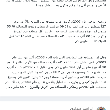
الشمس وكان المريخ في أقرب نقطة من الشمس عندها تكون المسافة بين
الأرض والمريخ أقل ما يمكن ويكون هذا التقابل مميزا.
وأوضح أنه في عام 2003م كانت أقرب مسافة بين المريخ والأرض يوم
27أغسطس/أب في الساعة 09:51 بتوقيت غرينتش، وبلغت المسافة 55.76
مليون كم، وهذه مسافة تعتبر قريبة جدا، وكانت أقل مسافة بين المريخ
والأرض منذ 60 ألف سنة، حيث كانت المسافة عند تقابل العام 57617 قبل
الميلاد 55.72 مليون كم.
وقال إن المسافة في التقابلات التي تلت العام 2003م أكبر من تلك عام
2003م، ففي تقابل عام 2005م كانت أقرب مسافة بين الأرض والمريخ يوم
30 أكتوبر/ تشرين أول 69.4 مليون كم، وفي تقابل عام 2007م كانت أقرب
مسافة يوم 18 ديسمبر/ كانون أول 88.2 مليون كم، والتقابل الذي سيليه
سيحدث عام 2010م وستكون أقرب مسافة يوم 27 يناير/ كانون ثان وستبلغ
99.3 مليون كم، ولن يكون هناك تقابل ينافس تقابل عام 2003م إلا ذلك الذي
سيحدث عام 2287م وستكون المسافة بين الأرض والمريخ 55.69 مليون كم.
ابراهيم هنداوي