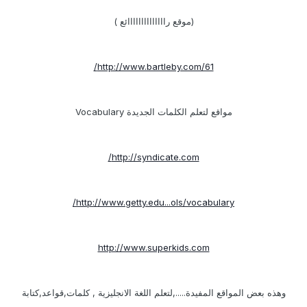
(موقع راااااااااااااائع )
http://www.bartleby.com/61/
مواقع لتعلم الكلمات الجديدة Vocabulary
http://syndicate.com/
http://www.getty.edu...ols/vocabulary/
http://www.superkids.com
وهذه بعض المواقع المفيدة.....,لتعلم اللغة الانجليزية , كلمات,قواعد,كتابة