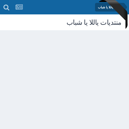
مدرسة ياللا يا شباب
منتديات ياللا يا شباب