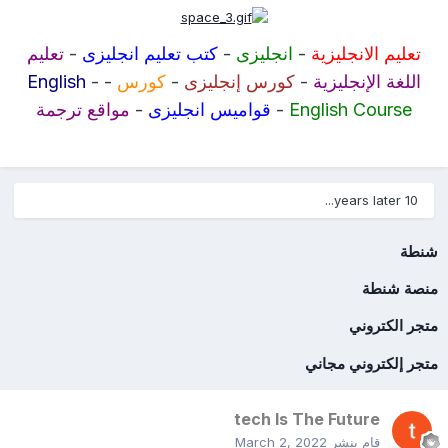
تعليم الانجليزية
-
انجليزى
-
كتب تعليم انجليزى
-
تعليم
اللغة الإنجليزية
-
كورس إنجليزى
-
كورس
-
-
English
English Course
-
قواميس انجليزى
-
مواقع ترجمة
10 years later...
شنطة
منصة شنطة
متجر الكتروني
متجر إلكتروني مجاني
tech Is The Future
قام بنشر
March 2, 2022