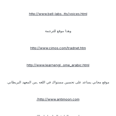
http://www.bell-labs...tts/voices.html
وهذا موقع للترجمة
http://www.cimos.com/tradnet.htm
http://www.learnengl...ome_arabic.html
موقع مجاني يساعد على تحسين مستواك في اللغه ,من المعهد البريطاني.
http://www.antimoon.com/