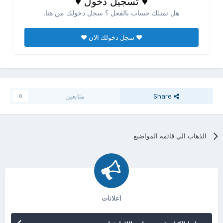
♥ تسجيل دخول ♥
هل تمتلك حساب بالفعل ؟ سجل دخولك من هنا.
♥ سجل دخولك الان ♥
Share
متابعين
0
الذهاب الي قائمه المواضيع
اعلانات