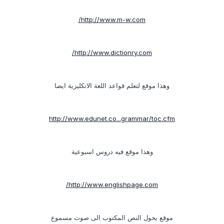
http://www.m-w.com/
http://www.dictionry.com/
وهذا موقع لتعلم قواعد اللغة الانكليزية ايضا
http://www.edunet.co...grammar/toc.cfm
وهذا موقع فيه دروس اسبوعية
http://www.englishpage.com/
موقع يحول النص المكتوب الى صوت مسموع