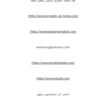
هنا ستجد الطرق المثلى لتعلم اللغه
http://www.english-at-home.com/
http://www.tolearnenglish.com/
www.englishtown.com
http://www.englishbaby.com/
http://www.study.com/
اتمنى ان تستفيدون منهم