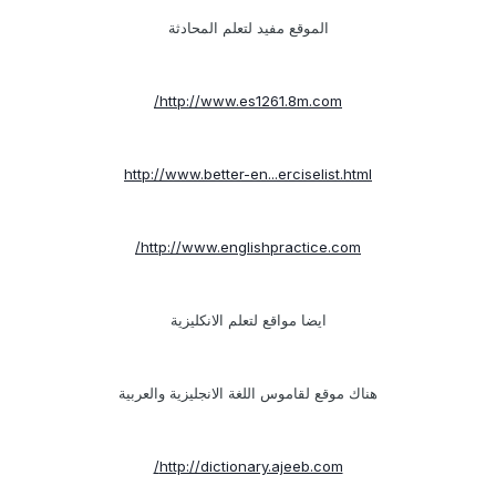
الموقع مفيد لتعلم المحادثة
http://www.es1261.8m.com/
http://www.better-en...erciselist.html
http://www.englishpractice.com/
ايضا مواقع لتعلم الانكليزية
هناك موقع لقاموس اللغة الانجليزية والعربية
http://dictionary.ajeeb.com/