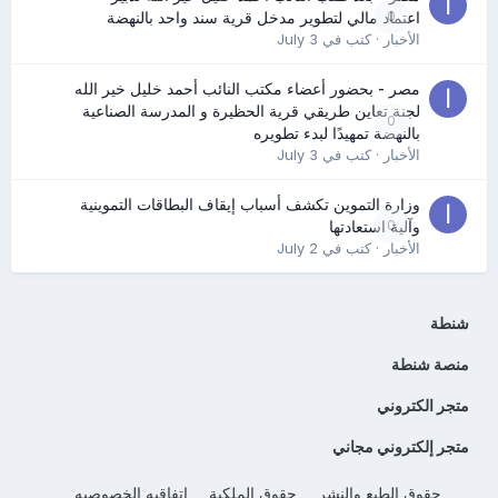
0
اعتماد مالي لتطوير مدخل قرية سند واحد بالنهضة
الأخبار
· كتب في
July 3
مصر - بحضور أعضاء مكتب النائب أحمد خليل خير الله
لجنة تعاين طريقي قرية الحظيرة و المدرسة الصناعية
0
بالنهضة تمهيدًا لبدء تطويره
الأخبار
· كتب في
July 3
وزارة التموين تكشف أسباب إيقاف البطاقات التموينية
0
وآلية استعادتها
الأخبار
· كتب في
July 2
شنطة
منصة شنطة
متجر الكتروني
متجر إلكتروني مجاني
حقوق الطبع والنشر
حقوق الملكية
اتفاقيه الخصوصيه