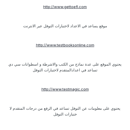
http://www.gettoefl.com
موقع يساعد في الاعداد لاختبارات التوفل عبر الانترنت
http://www.testbooksonline.com
يحتوي الموقع على عدة نماذج من الكتب والاشرطة و اسطوانات سي دي
تساعد في اعدادالمتقدم لاختبارات التوفل
http://www.testmagic.com
يحتوي على معلومات عن التوفل تساعد في الرفع من درجات المتقدم لا
ختبارات التوفل