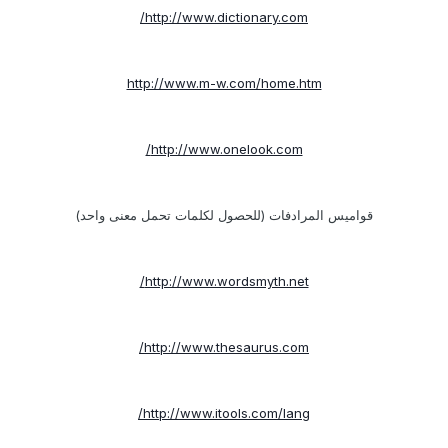
http://www.dictionary.com/
http://www.m-w.com/home.htm
http://www.onelook.com/
قواميس المرادفات (للحصول لكلمات تحمل معنى واحد)
http://www.wordsmyth.net/
http://www.thesaurus.com/
http://www.itools.com/lang/