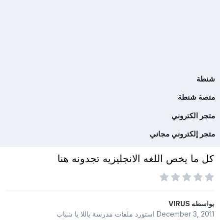
شنطة
منصة شنطة
متجر الكتروني
متجر إلكتروني مجاني
كل ما يخص اللغه الانجليزيه تجدونه هنا
بواسطه
VIRUS
December 3, 2011
استورد ملفات
مدرسة ياللا يا شباب