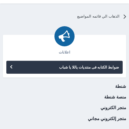
الذهاب الي قائمه المواضيع
اعلانات
ضوابط الكتابه فى منتديات ياللا يا شباب
شنطة
منصة شنطة
متجر الكتروني
متجر إلكتروني مجاني