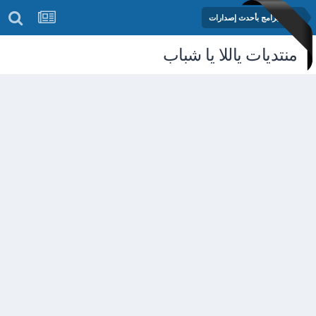
مكتبة البرامج بأحدث إصدارات
منتديات ياللا يا شباب