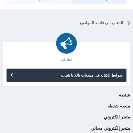
الذهاب الي قائمه المواضيع
اعلانات
ضوابط الكتابه فى منتديات ياللا يا شباب
شنطة
منصة شنطة
متجر الكتروني
متجر إلكتروني مجاني