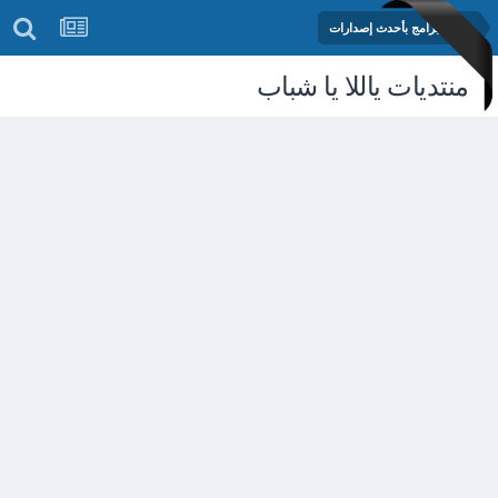
مكتبة البرامج بأحدث إصدارات
منتديات ياللا يا شباب