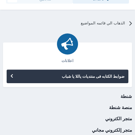
الذهاب الي قائمه المواضيع
اعلانات
ضوابط الكتابه فى منتديات ياللا يا شباب
شنطة
منصة شنطة
متجر الكتروني
متجر إلكتروني مجاني