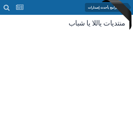
مكتبة البرامج بأحدث إصدارات
منتديات ياللا يا شباب