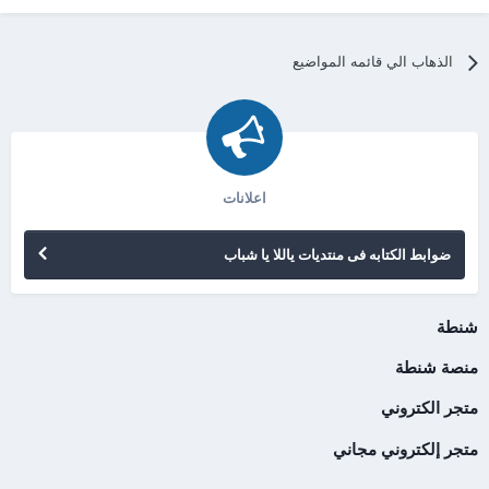
الذهاب الي قائمه المواضيع
اعلانات
ضوابط الكتابه فى منتديات ياللا يا شباب
شنطة
منصة شنطة
متجر الكتروني
متجر إلكتروني مجاني