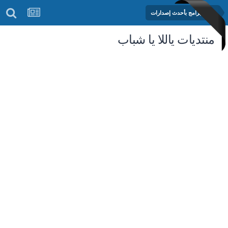
مكتبة البرامج بأحدث إصدارات
منتديات ياللا يا شباب