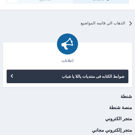
الذهاب الي قائمه المواضيع
اعلانات
ضوابط الكتابه فى منتديات ياللا يا شباب
شنطة
منصة شنطة
متجر الكتروني
متجر إلكتروني مجاني