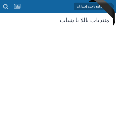
مكتبة البرامج بأحدث إصدارات
منتديات ياللا يا شباب