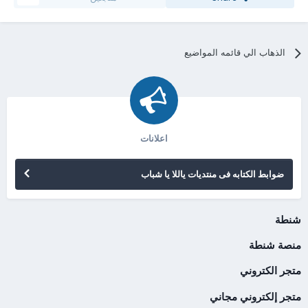
الذهاب الي قائمه المواضيع
اعلانات
ضوابط الكتابه فى منتديات ياللا يا شباب
شنطة
منصة شنطة
متجر الكتروني
متجر إلكتروني مجاني