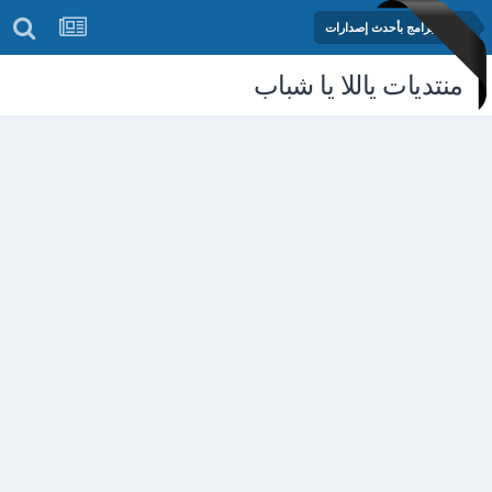
مكتبة البرامج بأحدث إصدارات
منتديات ياللا يا شباب