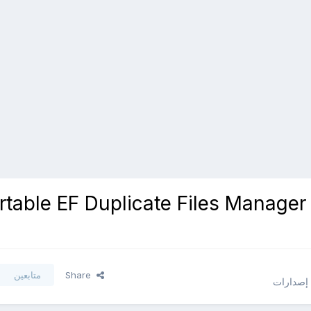
 - تحميل برنامج able EF Duplicate Files Manager 5.20
Share
متابعين
 إصدارات