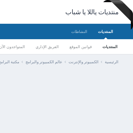
منتديات ياللا يا شباب
المنتديات
النشاطات
المنتديات
قوانين الموقع
الفريق الإداري
المتواجدون الآن
الرئيسية
الكمبيوتر والإنترنت
عالم الكمبيوتر والبرامج
مكتبة البرا