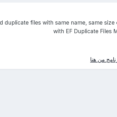
nd duplicate files with same name, same size
with EF Duplicate Files 
امج من هنا