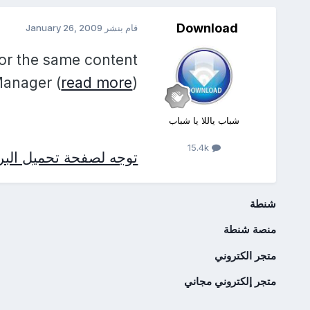
Download
قام بنشر
January 26, 2009
 or the same content
Manager (
read more
)
شباب ياللا يا شباب
15.4k
توجه لصفحة تحميل البرن
شنطة
منصة شنطة
متجر الكتروني
متجر إلكتروني مجاني