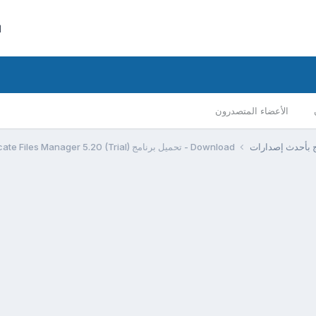
ا
الأعضاء المتصدرون
مج بأحدث إصدارات
Download - تحميل برنامج Portable EF Duplicate Files Manager 5.20 (Trial)