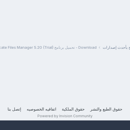
مج بأحدث إصدارات
Download - تحميل برنامج Portable EF Duplicate Files Manager 5.20 (Trial)
حقوق الطبع والنشر
حقوق الملكية
اتفاقيه الخصوصيه
إتصل بنا
Powered by Invision Community