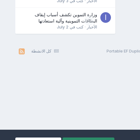
الأخبار
· كتب في
July 3
وزارة التموين تكشف أسباب إيقاف
0
البطاقات التموينية وآلية استعادتها
الأخبار
· كتب في
July 2
كل الانشطة