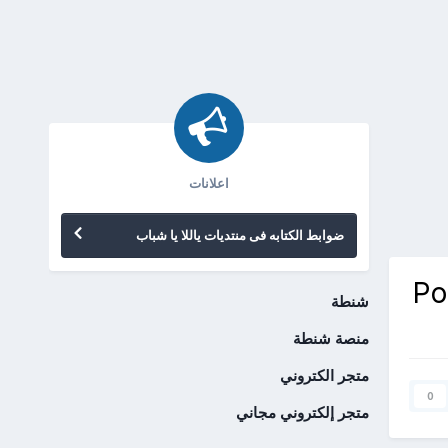
اعلانات
ضوابط الكتابه فى منتديات ياللا يا شباب
Port
شنطة
منصة شنطة
متجر الكتروني
0
متجر إلكتروني مجاني