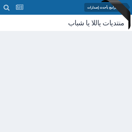
مكتبة البرامج بأحدث إصدارات
منتديات ياللا يا شباب