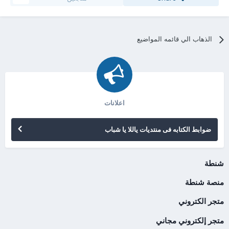
الذهاب الي قائمه المواضيع
اعلانات
ضوابط الكتابه فى منتديات ياللا يا شباب
شنطة
منصة شنطة
متجر الكتروني
متجر إلكتروني مجاني