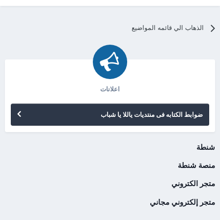
الذهاب الي قائمه المواضيع
اعلانات
ضوابط الكتابه فى منتديات ياللا يا شباب
شنطة
منصة شنطة
متجر الكتروني
متجر إلكتروني مجاني