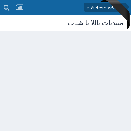
مكتبة البرامج بأحدث إصدارات
منتديات ياللا يا شباب