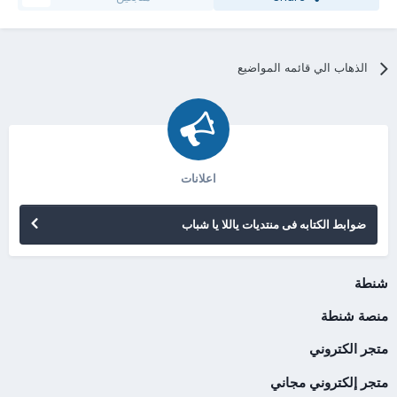
الذهاب الي قائمه المواضيع
اعلانات
ضوابط الكتابه فى منتديات ياللا يا شباب
شنطة
منصة شنطة
متجر الكتروني
متجر إلكتروني مجاني