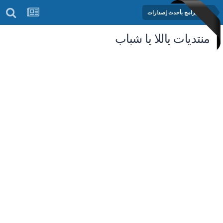
مكتبة البرامج بأحدث إصدارات
منتديات ياللا يا شباب