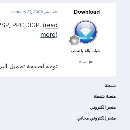
Download
قام بنشر
January 27, 2009
PSP, PPC, 3GP. (
read
more
)
شباب ياللا يا شباب
15.4k
توجه لصفحة تحميل البرن
شنطة
منصة شنطة
متجر الكتروني
متجر إلكتروني مجاني