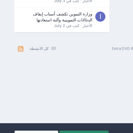
الأخبار
· كتب في
July 3
وزارة التموين تكشف أسباب إيقاف
0
البطاقات التموينية وآلية استعادتها
الأخبار
· كتب في
July 2
كل الانشطة