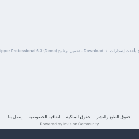
مج بأحدث إصدارات
Download - تحميل برنامج Extra DVD Ripper Professional 6.3 (Demo)
حقوق الطبع والنشر
حقوق الملكية
اتفاقيه الخصوصيه
إتصل بنا
Powered by Invision Community