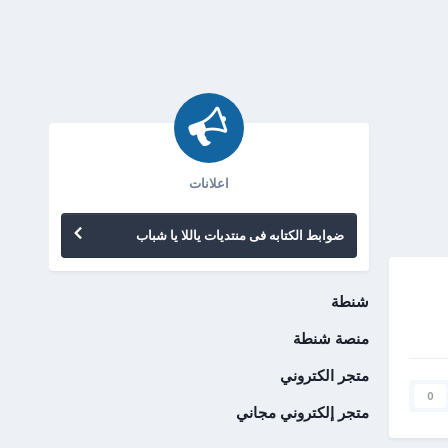
اعلانات
ضوابط الكتابه فى منتديات ياللا يا شباب
شنطة
منصة شنطة
متجر الكتروني
0
متجر إلكتروني مجاني