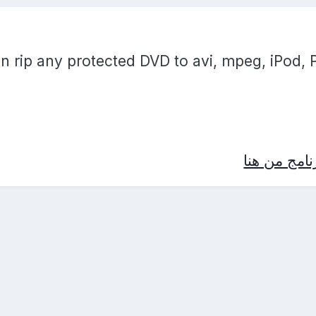
n rip any protected DVD to avi, mpeg, iPod, 
امج من هنا