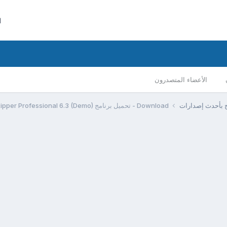
ا
الأعضاء المتصدرون
مج بأحدث إصدارات
Download - تحميل برنامج Extra DVD Ripper Professional 6.3 (Demo)