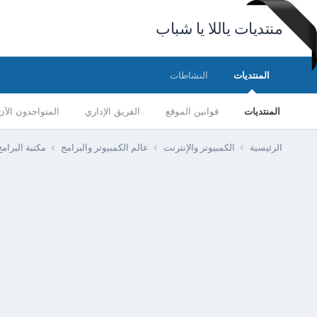
منتديات ياللا يا شباب
المنتديات
النشاطات
المنتديات
قوانين الموقع
الفريق الإداري
المتواجدون الآن
الرئيسية
الكمبيوتر والإنترنت
عالم الكمبيوتر والبرامج
مكتبة البرا