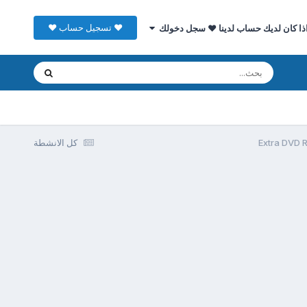
♥ تسجيل حساب ♥
ذا كان لديك حساب لدينا ♥ سجل دخولك
كل الانشطة