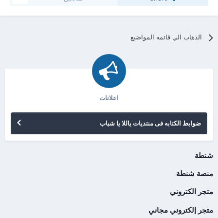
الذهاب الي قائمه المواضيع
اعلانات
ضوابط الكتابه فى منتديات ياللا يا شباب
شنطة
منصة شنطة
متجر الكتروني
متجر إلكتروني مجاني