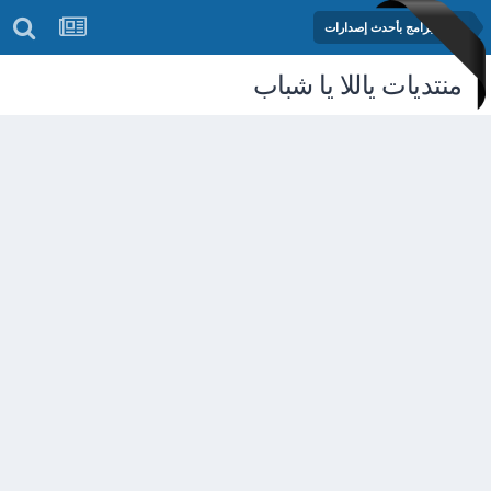
مكتبة البرامج بأحدث إصدارات
منتديات ياللا يا شباب