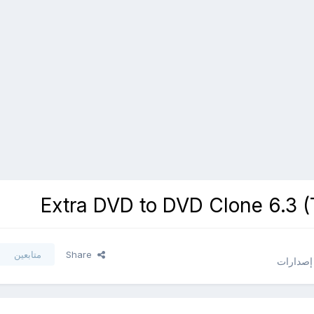
Share
متابعين
 إصدارات