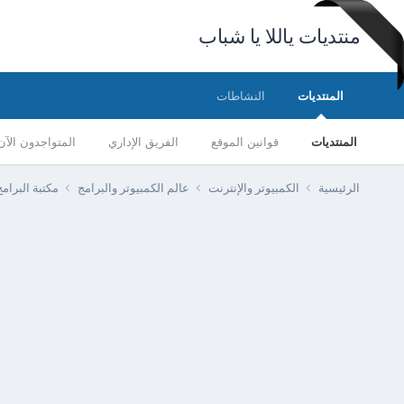
منتديات ياللا يا شباب
المنتديات
النشاطات
المنتديات
قوانين الموقع
الفريق الإداري
المتواجدون الآن
الرئيسية
الكمبيوتر والإنترنت
عالم الكمبيوتر والبرامج
مكتبة البرا