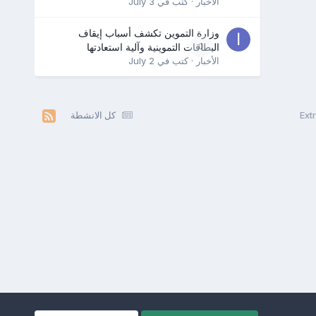
الأخبار
· كتب في
July 3
وزارة التموين تكشف أسباب إيقاف
0
البطاقات التموينية وآلية استعادتها
الأخبار
· كتب في
July 2
كل الانشطة