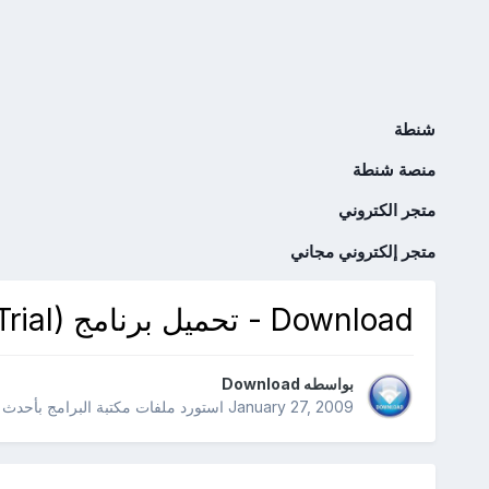
شنطة
منصة شنطة
متجر الكتروني
متجر إلكتروني مجاني
Download - تحميل برنامج Extra DVD to DVD Clone 6.3 (Trial)
بواسطه
Download
January 27, 2009
استورد ملفات
مكتبة البرامج بأحدث