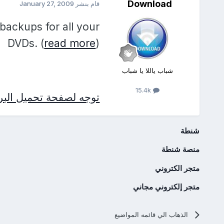
Download
قام بنشر
January 27, 2009
 backups for all your
DVDs. (
read more
)
شباب ياللا يا شباب
15.4k
توجه لصفحة تحميل البرن
شنطة
منصة شنطة
متجر الكتروني
متجر إلكتروني مجاني
الذهاب الي قائمه المواضيع