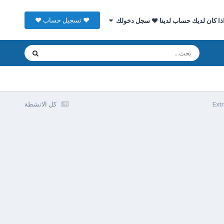
♥ تسجيل حساب ♥
ذا كان لديك حساب لدينا ♥ سجل دخولك
كل الانشطة