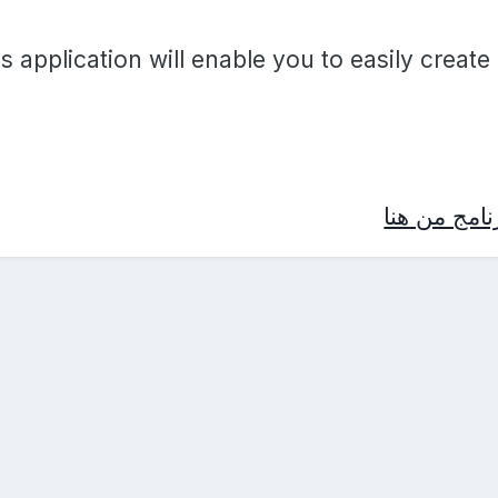
s application will enable you to easily create
امج من هنا