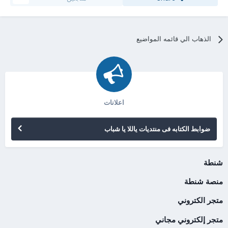
الذهاب الي قائمه المواضيع
اعلانات
ضوابط الكتابه فى منتديات ياللا يا شباب
شنطة
منصة شنطة
متجر الكتروني
متجر إلكتروني مجاني