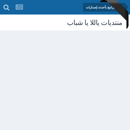
مكتبة البرامج بأحدث إصدارات
منتديات ياللا يا شباب