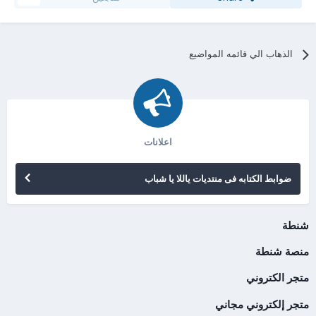
الذهاب الي قائمه المواضيع
اعلانات
ضوابط الكتابه فى منتديات ياللا يا شباب
شنطة
منصة شنطة
متجر الكتروني
متجر إلكتروني مجاني