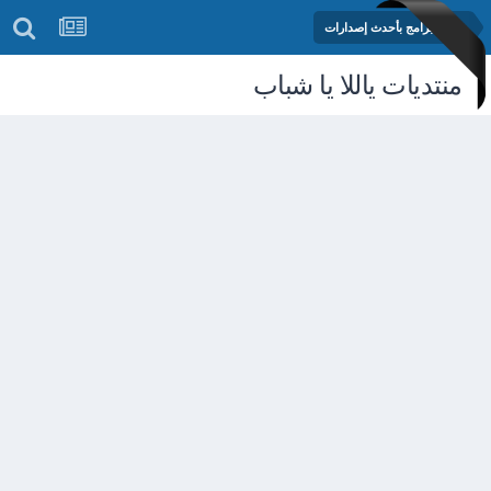
مكتبة البرامج بأحدث إصدارات
منتديات ياللا يا شباب