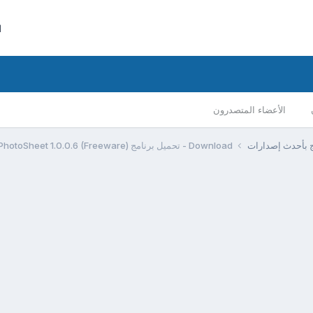
ا
الأعضاء المتصدرون
مج بأحدث إصدارات
Download - تحميل برنامج PhotoSheet 1.0.0.6 (Freeware)