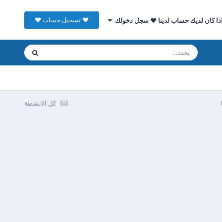
♥ تسجيل حساب ♥
ذا كان لديك حساب لدينا ♥ سجل دخولك
كل الانشطة