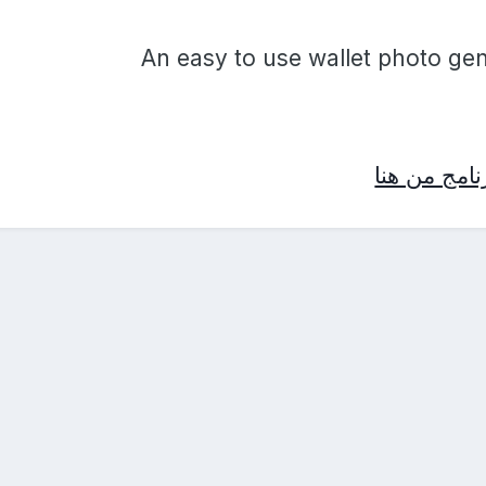
An easy to use wallet photo gene
امج من هنا