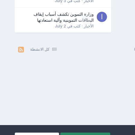
الأخبار
· كتب في
July 3
وزارة التموين تكشف أسباب إيقاف
0
البطاقات التموينية وآلية استعادتها
الأخبار
· كتب في
July 2
كل الانشطة