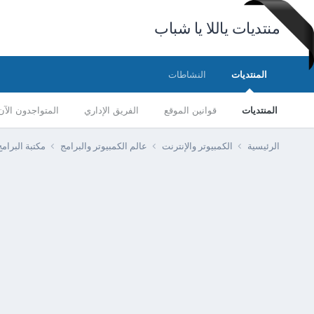
منتديات ياللا يا شباب
المنتديات
النشاطات
المنتديات
قوانين الموقع
الفريق الإداري
المتواجدون الآن
الرئيسية
الكمبيوتر والإنترنت
عالم الكمبيوتر والبرامج
مكتبة البرا