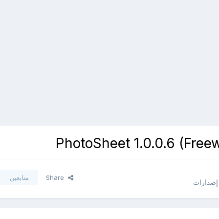
Share
متابعين
 إصدارات