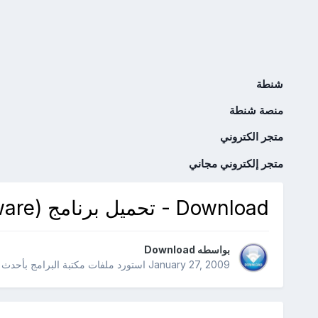
شنطة
منصة شنطة
متجر الكتروني
متجر إلكتروني مجاني
Download - تحميل برنامج PhotoSheet 1.0.0.6 (Freeware)
بواسطه
Download
January 27, 2009
استورد ملفات
مكتبة البرامج بأحدث