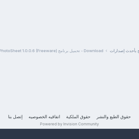
مج بأحدث إصدارات
Download - تحميل برنامج PhotoSheet 1.0.0.6 (Freeware)
حقوق الطبع والنشر
حقوق الملكية
اتفاقيه الخصوصيه
إتصل بنا
Powered by Invision Community