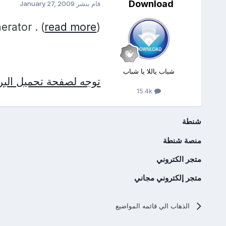
Download
قام بنشر
January 27, 2009
rator . (
read more
)
شباب ياللا يا شباب
توجه لصفحة تحميل البرن
15.4k
شنطة
منصة شنطة
متجر الكتروني
متجر إلكتروني مجاني
الذهاب الي قائمه المواضيع